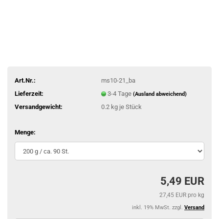
Art.Nr.:
ms10-21_ba
Lieferzeit:
3-4 Tage
(Ausland abweichend)
Versandgewicht:
0.2
kg je Stück
Menge:
5,49 EUR
27,45 EUR pro kg
inkl. 19% MwSt. zzgl.
Versand