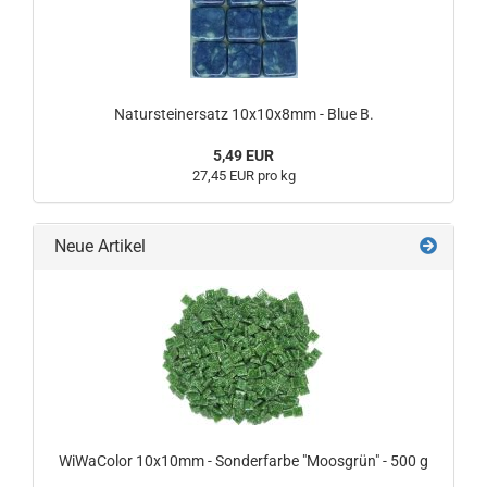
Natursteinersatz 10x10x8mm - Blue B.
5,49 EUR
27,45 EUR pro kg
Neue Artikel
WiWaColor 10x10mm - Sonderfarbe "Moosgrün" - 500 g