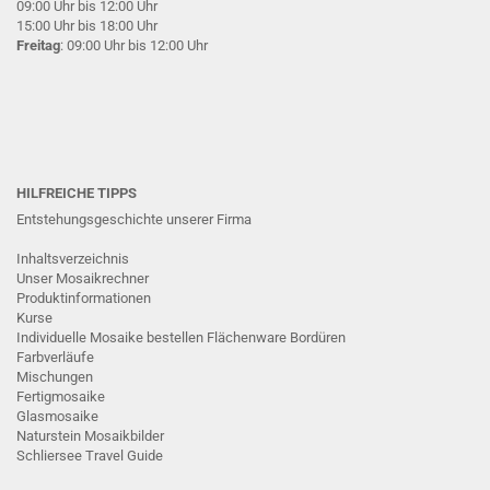
09:00 Uhr bis 12:00 Uhr
15:00 Uhr bis 18:00 Uhr
Freitag
: 09:00 Uhr bis 12:00 Uhr
HILFREICHE TIPPS
Entstehungsgeschichte unserer Firma
Inhaltsverzeichnis
Unser Mosaikrechner
Produktinformationen
Kurse
Individuelle Mosaike bestellen
Flächenware
Bordüren
Farbverläufe
Mischungen
Fertigmosaike
G
lasmosaike
Naturstein Mosaikbilder
Schliersee Travel Guide