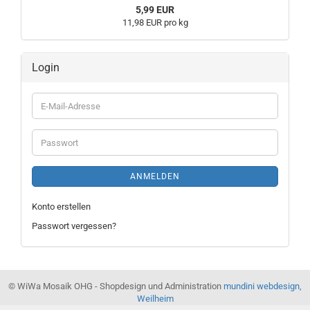
5,99 EUR
11,98 EUR pro kg
Login
E-
Mail-
Adresse
Passwort
ANMELDEN
Konto erstellen
Passwort vergessen?
© WiWa Mosaik OHG - Shopdesign und Administration
mundini webdesign,
Weilheim