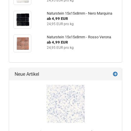
24,95 EUR pro kg
Naturstein 15x15x8mm - Nero Marquina
ab 4,99 EUR
24,95 EUR pro kg
Naturstein 15x15x8mm - Rosso Verona
ab 4,99 EUR
24,95 EUR pro kg
Neue Artikel