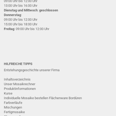
09:00 Uhr bis 12:00 Uhr
13:00 Uhr bis 16:00 Uhr
Dienstag und Mittwoch
:
geschlossen
Donnerstag
:
09:00 Uhr bis 12:00 Uhr
15:00 Uhr bis 18:00 Uhr
Freitag
: 09:00 Uhr bis 12:00 Uhr
HILFREICHE TIPPS
Entstehungsgeschichte unserer Firma
Inhaltsverzeichnis
Unser Mosaikrechner
Produktinformationen
Kurse
Individuelle Mosaike bestellen
Flächenware
Bordüren
Farbverläufe
Mischungen
Fertigmosaike