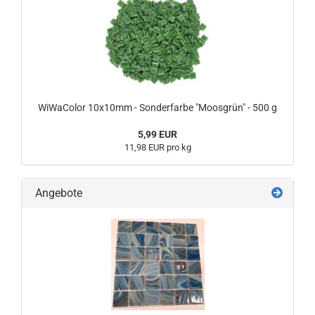
WiWaColor 10x10mm - Sonderfarbe "Moosgrün" - 500 g
5,99 EUR
11,98 EUR pro kg
Angebote