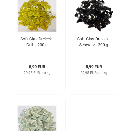
Soft-Glas-Dreieck -
Soft-Glas-Dreieck -
Gelb - 200 g
Schwarz - 200 g
5,99 EUR
5,99 EUR
29,95 EUR pro kg
29,95 EUR pro kg