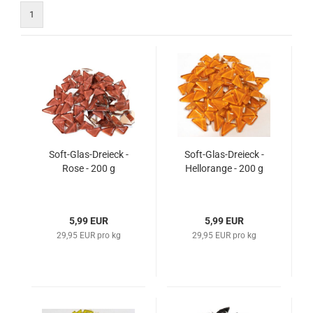
1
Soft-Glas-Dreieck -
Soft-Glas-Dreieck -
Rose - 200 g
Hellorange - 200 g
5,99 EUR
5,99 EUR
29,95 EUR pro kg
29,95 EUR pro kg