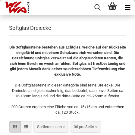
Softglas Dreiecke
Die Softglassteine bestehen aus Echtglas, welche auf der Rückseite
eingefärbt und mit einem Schutzanstrich versehen sind. Die
Bezeichnung Softglas verweist auf die abgerundeten Kanten, die
sich beim Berühren weich anfühlen. Softglas ist frostbeständig und
gibt jedem Mosaik dank seiner wunderschönen Tiefenwirkung eine
exklusive Note.
Die Softglassteine in dieser Kategorie sind reine Dreiecke. Die
Dreiecke sind gleichschenklig, das bedeutet, dass zwei Seiten ca
15-18mm lang sind und die dritte Seite ca. 22-25mm aufweist.
200 Gramm ergeben eine Fläche von ca. 15x15 cm und entsrechen
ca. 120 Stück.
Sortieren nach
pro Seite
Sortieren nach
36 pro Seite