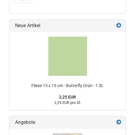
Neue Artikel
Fliese 15 x 15 cm - Butterfly Grün - 1 St.
2,25 EUR
2,25 EUR pro St.
Angebote