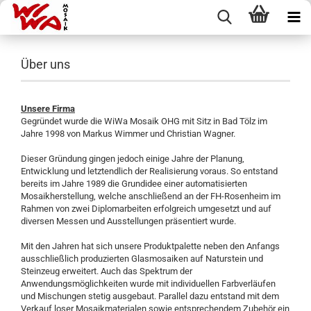
Über uns
Unsere Firma
Gegründet wurde die WiWa Mosaik OHG mit Sitz in Bad Tölz im
Jahre 1998 von Markus Wimmer und Christian Wagner.
Dieser Gründung gingen jedoch einige Jahre der Planung,
Entwicklung und letztendlich der Realisierung voraus. So entstand
bereits im Jahre 1989 die Grundidee einer automatisierten
Mosaikherstellung, welche anschließend an der FH-Rosenheim im
Rahmen von zwei Diplomarbeiten erfolgreich umgesetzt und auf
diversen Messen und Ausstellungen präsentiert wurde.
Mit den Jahren hat sich unsere Produktpalette neben den Anfangs
ausschließlich produzierten Glasmosaiken auf Naturstein und
Steinzeug erweitert. Auch das Spektrum der
Anwendungsmöglichkeiten wurde mit individuellen Farbverläufen
und Mischungen stetig ausgebaut. Parallel dazu entstand mit dem
Verkauf loser Mosaikmaterialen sowie entsprechendem Zubehör ein