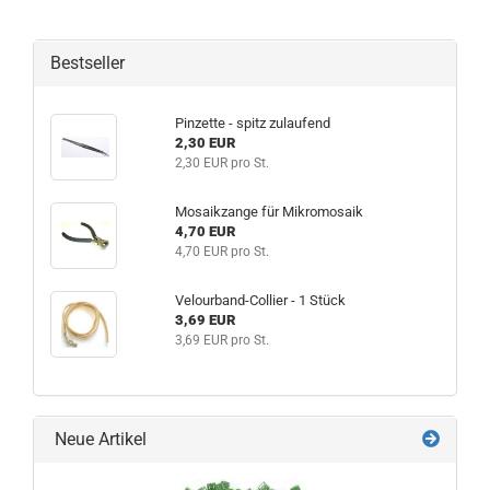
Bestseller
Pinzette - spitz zulaufend
2,30 EUR
2,30 EUR pro St.
Mosaikzange für Mikromosaik
4,70 EUR
4,70 EUR pro St.
Velourband-Collier - 1 Stück
3,69 EUR
3,69 EUR pro St.
Neue Artikel