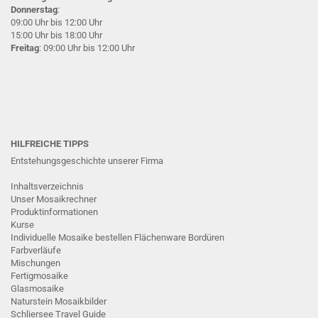
Donnerstag
:
09:00 Uhr bis 12:00 Uhr
15:00 Uhr bis 18:00 Uhr
Freitag
: 09:00 Uhr bis 12:00 Uhr
HILFREICHE TIPPS
Entstehungsgeschichte unserer Firma
Inhaltsverzeichnis
Unser Mosaikrechner
Produktinformationen
Kurse
Individuelle Mosaike bestellen
Flächenware
Bordüren
Farbverläufe
Mischungen
Fertigmosaike
G
lasmosaike
Naturstein Mosaikbilder
Schliersee Travel Guide