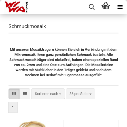
Schmuckmosaik
Mit unseren Mosaikträgern können Sie sich in Verbindung mit dem
Mikromosaik Ihren ganz persönlichen Schmuck basteln. Alle
Schmuckmosaikträger sind nickelfrei, haben einen speziellen Rand
von ca. 2mm und eine Öse zum Aufhängen. Die Mosaiksteine
werden mit Multikleber in den Träger geklebt und nach dem
trocknen bei Bedarf mit Fugenmasse ausgefüllt.
Sortieren nach
pro Seite
Sortieren nach
36 pro Seite
1