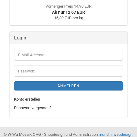
Vorheriger Preis 14,90 EUR
Ab nur 12,67 EUR
16,89 EUR pro kg
Login
E-
Mail-
Adresse
Passwort
ANMELDEN
Konto erstellen
Passwort vergessen?
© WiWa Mosaik OHG - Shopdesign und Administration
mundini webdesign,