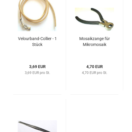
Velourband-Collier - 1
Mosaikzange für
Stück
Mikromosaik
3,69 EUR
4,70 EUR
3,69 EUR pro St.
4,70 EUR pro St.