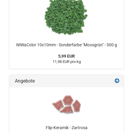
WiWaColor 10x10mm - Sonderfarbe "Moosgrün" - 500 g
5,99 EUR
11,98 EUR pro kg
Angebote
Flip-Keramik - Zartrosa