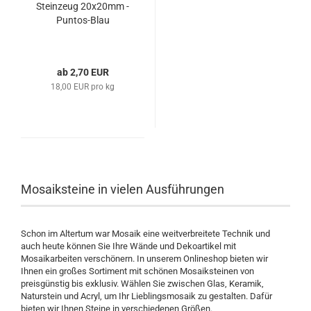
Steinzeug 20x20mm -
Puntos-Blau
ab 2,70 EUR
18,00 EUR pro kg
Mosaiksteine in vielen Ausführungen
Schon im Altertum war Mosaik eine weitverbreitete Technik und
auch heute können Sie Ihre Wände und Dekoartikel mit
Mosaikarbeiten verschönern. In unserem Onlineshop bieten wir
Ihnen ein großes Sortiment mit schönen Mosaiksteinen von
preisgünstig bis exklusiv. Wählen Sie zwischen Glas, Keramik,
Naturstein und Acryl, um Ihr Lieblingsmosaik zu gestalten. Dafür
bieten wir Ihnen Steine in verschiedenen Größen.