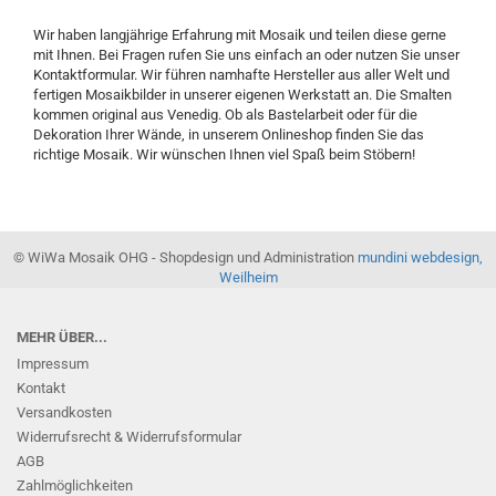
Wir haben langjährige Erfahrung mit Mosaik und teilen diese gerne
mit Ihnen. Bei Fragen rufen Sie uns einfach an oder nutzen Sie unser
Kontaktformular. Wir führen namhafte Hersteller aus aller Welt und
fertigen Mosaikbilder in unserer eigenen Werkstatt an. Die Smalten
kommen original aus Venedig. Ob als Bastelarbeit oder für die
Dekoration Ihrer Wände, in unserem Onlineshop finden Sie das
richtige Mosaik. Wir wünschen Ihnen viel Spaß beim Stöbern!
© WiWa Mosaik OHG - Shopdesign und Administration
mundini webdesign,
Weilheim
MEHR ÜBER...
Impressum
Kontakt
Versandkosten
Widerrufsrecht & Widerrufsformular
AGB
Zahlmöglichkeiten