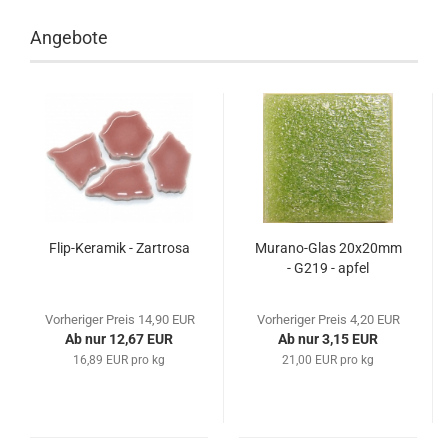
Angebote
Flip-Keramik - Zartrosa
Murano-Glas 20x20mm
- G219 - apfel
Vorheriger Preis 14,90 EUR
Vorheriger Preis 4,20 EUR
Ab nur 12,67 EUR
Ab nur 3,15 EUR
16,89 EUR pro kg
21,00 EUR pro kg