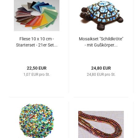
Fliese 10 x 10 cm -
Mosaikset "Schildkröte"
Starterset - 21er Set...
- mit Gußkörper...
22,50 EUR
24,80 EUR
1,07 EUR pro St.
24,80 EUR pro St.