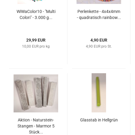
WiWaColor10 - "Multi
Perlenkette - 4x4x4mm
Colori" - 3.000 g...
- quadratisch rainbow...
29,99 EUR
4,90 EUR
10,00 EUR pro kg
4,90 EUR pro St.
Aktion - Naturstein-
Glasstab in Hellgrün
Stangen - Marmor 5
Stück...