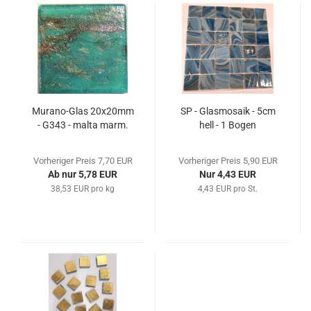
Murano-Glas 20x20mm
SP - Glasmosaik - 5cm
- G343 - malta marm.
hell - 1 Bogen
Vorheriger Preis 7,70 EUR
Vorheriger Preis 5,90 EUR
Ab nur 5,78 EUR
Nur 4,43 EUR
38,53 EUR pro kg
4,43 EUR pro St.