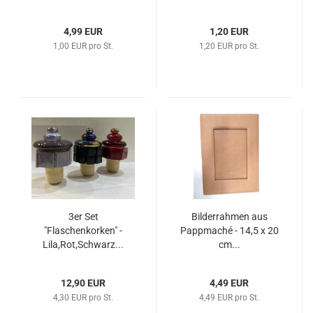
4,99 EUR
1,20 EUR
1,00 EUR pro St.
1,20 EUR pro St.
3er Set
Bilderrahmen aus
"Flaschenkorken" -
Pappmaché - 14,5 x 20
Lila,Rot,Schwarz...
cm...
12,90 EUR
4,49 EUR
4,30 EUR pro St.
4,49 EUR pro St.