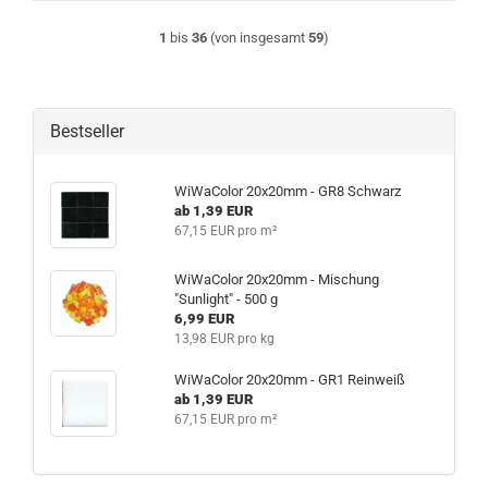
1
bis
36
(von insgesamt
59
)
Bestseller
WiWaColor 20x20mm - GR8 Schwarz
ab 1,39 EUR
67,15 EUR pro m²
WiWaColor 20x20mm - Mischung
"Sunlight" - 500 g
6,99 EUR
13,98 EUR pro kg
WiWaColor 20x20mm - GR1 Reinweiß
ab 1,39 EUR
67,15 EUR pro m²