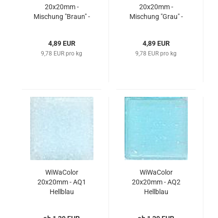
20x20mm -
20x20mm -
Mischung "Braun" -
Mischung "Grau" -
500 g
500 g
4,89 EUR
4,89 EUR
9,78 EUR pro kg
9,78 EUR pro kg
WiWaColor
WiWaColor
20x20mm - AQ1
20x20mm - AQ2
Hellblau
Hellblau