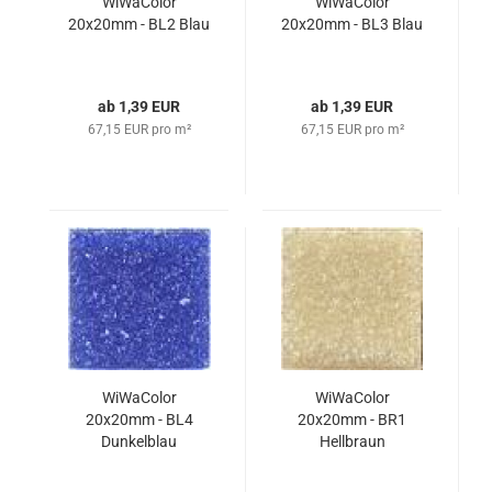
WiWaColor
WiWaColor
20x20mm - BL2 Blau
20x20mm - BL3 Blau
ab 1,39 EUR
ab 1,39 EUR
67,15 EUR pro m²
67,15 EUR pro m²
WiWaColor
WiWaColor
20x20mm - BL4
20x20mm - BR1
Dunkelblau
Hellbraun