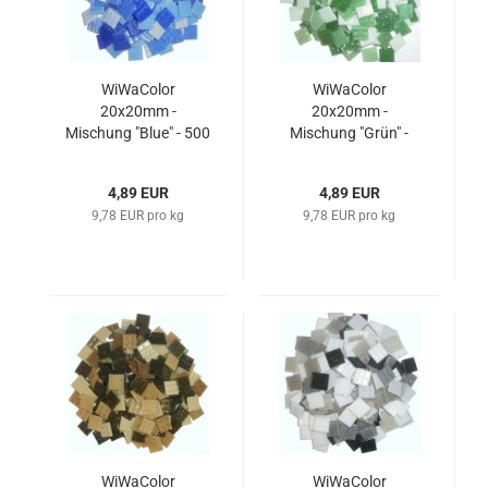
WiWaColor
WiWaColor
20x20mm -
20x20mm -
Mischung "Blue" - 500
Mischung "Grün" -
g
500 g
4,89 EUR
4,89 EUR
9,78 EUR pro kg
9,78 EUR pro kg
WiWaColor
WiWaColor