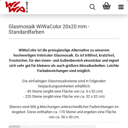
Glasmosaik WiWaColor 20x20 mm -
Standardfarben
WiWaColor ist die preisgünstige Alternative zu unserem
hochwertigen Vetricolor Glasmosaik. Es ist trittfest, kratzfest,
frostsicher, für den Innen- und Außenbereich einsetzbar und eignet
sich sehr gut für kleinere als auch größere Mosaikarbeiten. Leichte
Farbabweichungen sind möglich.
Die einfarbigen Glasmosaiksteine sind in folgenden
Verpackungseinheiten erhältlich:
- 45 Steine (ergibt eine Fläche von ca. 6 x 32 cm)
- 225 Steine (ergibt eine Fläche von ca. 32 x 32 cm)
Ebenso sind 500 g Mischungen unterschiedlicher Farbrichtungen im
Angebot. Diese enthalten ca. 170 Steine und ergeben eine Fläche
von ca. 30 x 30 cm.