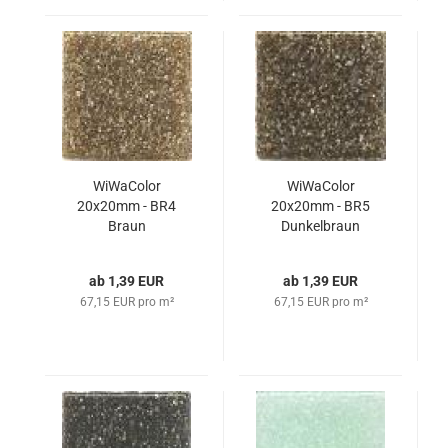
WiWaColor
WiWaColor
20x20mm - BR4
20x20mm - BR5
Braun
Dunkelbraun
ab 1,39 EUR
ab 1,39 EUR
67,15 EUR pro m²
67,15 EUR pro m²