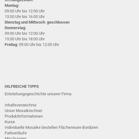
Montag:
09:00 Uhr bis 12:00 Uhr
13:00 Uhr bis 16:00 Uhr
Dienstag und Mittwoch
:
geschlossen
Donnerstag
:
09:00 Uhr bis 12:00 Uhr
15:00 Uhr bis 18:00 Uhr
Freitag
: 09:00 Uhr bis 12:00 Uhr
HILFREICHE TIPPS
Entstehungsgeschichte unserer Firma
Inhaltsverzeichnis
Unser Mosaikrechner
Produktinformationen
Kurse
Individuelle Mosaike bestellen
Flächenware
Bordüren
Farbverläufe
Mischungen