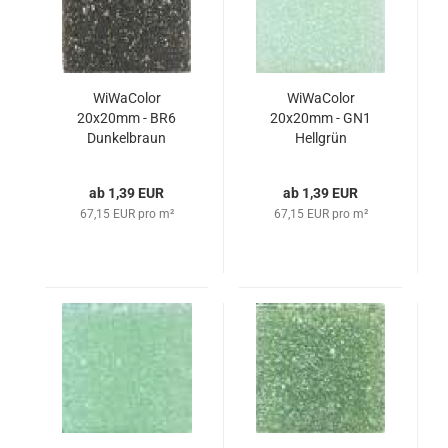
WiWaColor
WiWaColor
20x20mm - BR6
20x20mm - GN1
Dunkelbraun
Hellgrün
ab 1,39 EUR
ab 1,39 EUR
67,15 EUR pro m²
67,15 EUR pro m²