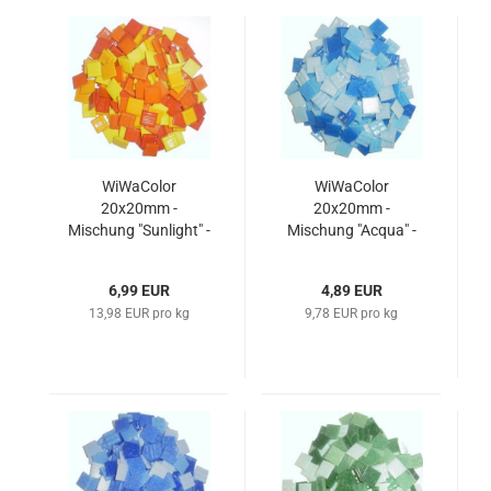
WiWaColor
WiWaColor
20x20mm -
20x20mm -
Mischung "Sunlight" -
Mischung "Acqua" -
500 g
500 g
6,99 EUR
4,89 EUR
13,98 EUR pro kg
9,78 EUR pro kg