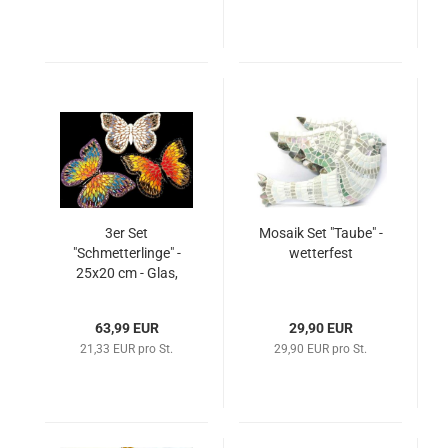
3er Set
Mosaik Set "Taube" -
"Schmetterlinge" -
wetterfest
25x20 cm - Glas,
Blüten, Nuggets usw.
63,99 EUR
29,90 EUR
21,33 EUR pro St.
29,90 EUR pro St.