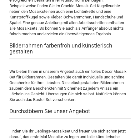
erfolgreichen Gestalten Ihrer Wunschform benötigen.
Beispielsweise finden Sie im Crackle-Mosaik-Set Kugelleuchte
neben den Mosaiksteinen auch eine Lichterkette und eine
Kunststoffkugel sowie Kleber, Schwämmchen, Handschuhe und
Spatel. Eine genaue Anleitung mit allen Arbeitsschritten enthalten
alle Mosaiksets. So können Sie auch als Anfänger absolut nichts
falsch machen und erzielen ein überwältigendes Ergebnis.
Bilderrahmen farbenfroh und künstlerisch
gestalten
Wir bieten Ihnen in unserem Angebot auch ein tolles Decor Mosaik
Set für Bilderrahmen. Gestalten Sie damit individuelle und schöne
Geschenke für Ihre Liebsten. Die selbstgestalteten Bilderrahmen
zaubern dem Beschenkten mit Sicherheit zu jedem Anlass ein
Lächeln ins Gesicht. Überzeugen Sie sich selbst. Natürlich können
Sie auch das Bastel-Set verschenken.
Durchstöbern Sie unser Angebot
Finden Sie Ihr Lieblings-Mosaikset und freuen Sie sich schon jetzt
darauf, das erste Mal Mosaike zu legen und tolle künstlerische