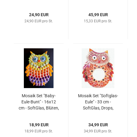
Blüten, Nuggets usw.
24,90 EUR
45,99 EUR
24,90 EUR pro St.
15,33 EUR pro St.
Mosaik Set "Baby-
Mosaik Set "Softglas-
Eule-Bunt" - 16x12
Eule" - 33 cm -
cm - SoftGlas, Blüten,
SoftGlas, Drops,
Nuggets usw.
Blüten usw.
18,99 EUR
34,99 EUR
18,99 EUR pro St.
34,99 EUR pro St.