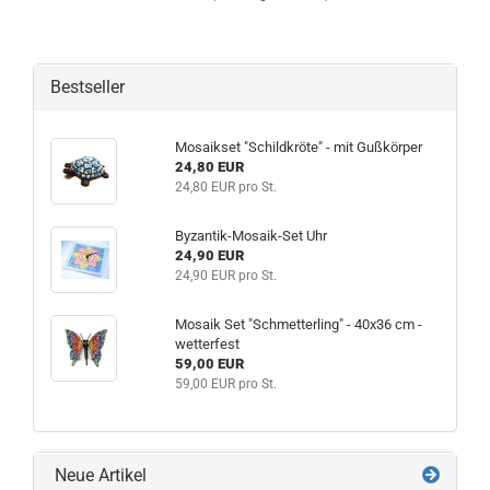
Bestseller
Mosaikset "Schildkröte" - mit Gußkörper
24,80 EUR
24,80 EUR pro St.
Byzantik-Mosaik-Set Uhr
24,90 EUR
24,90 EUR pro St.
Mosaik Set "Schmetterling" - 40x36 cm -
wetterfest
59,00 EUR
59,00 EUR pro St.
Neue Artikel