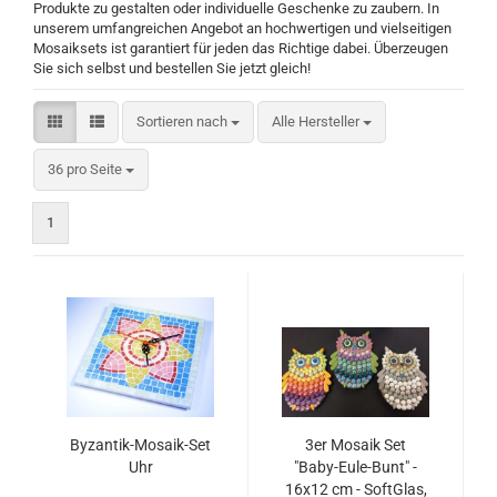
Produkte zu gestalten oder individuelle Geschenke zu zaubern. In
unserem umfangreichen Angebot an hochwertigen und vielseitigen
Mosaiksets ist garantiert für jeden das Richtige dabei. Überzeugen
Sie sich selbst und bestellen Sie jetzt gleich!
Sortieren nach
Sortieren nach
Alle Hersteller
pro Seite
36 pro Seite
1
Byzantik-Mosaik-Set
3er Mosaik Set
Uhr
"Baby-Eule-Bunt" -
16x12 cm - SoftGlas,