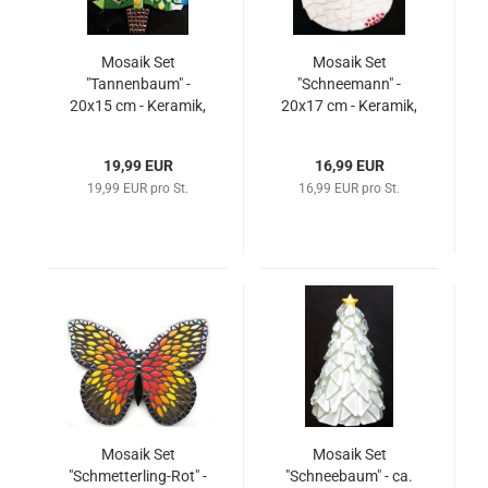
Mosaik Set
Mosaik Set
"Tannenbaum" -
"Schneemann" -
20x15 cm - Keramik,
20x17 cm - Keramik,
Mini-Drops, usw.
Mini-Flip, usw.
19,99 EUR
16,99 EUR
19,99 EUR pro St.
16,99 EUR pro St.
Mosaik Set
Mosaik Set
"Schmetterling-Rot" -
"Schneebaum" - ca.