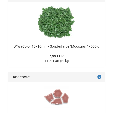
WiWaColor 10x10mm - Sonderfarbe "Moosgrün" - 500 g
5,99 EUR
11,98 EUR pro kg
Angebote