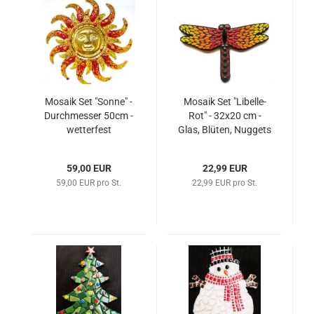
Mosaik Set "Sonne" -
Mosaik Set "Libelle-
Durchmesser 50cm -
Rot" - 32x20 cm -
wetterfest
Glas, Blüten, Nuggets
usw.
59,00 EUR
22,99 EUR
59,00 EUR pro St.
22,99 EUR pro St.