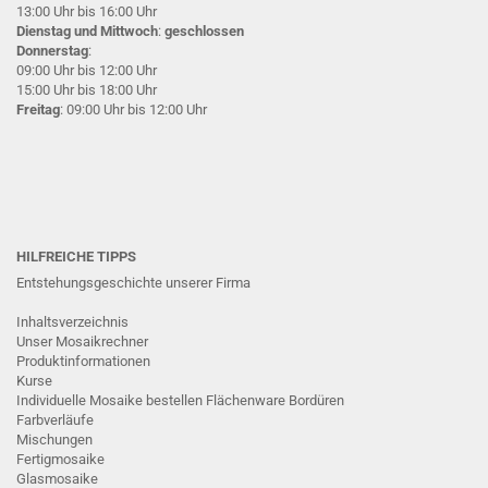
13:00 Uhr bis 16:00 Uhr
Dienstag und Mittwoch
:
geschlossen
Donnerstag
:
09:00 Uhr bis 12:00 Uhr
15:00 Uhr bis 18:00 Uhr
Freitag
: 09:00 Uhr bis 12:00 Uhr
HILFREICHE TIPPS
Entstehungsgeschichte unserer Firma
Inhaltsverzeichnis
Unser Mosaikrechner
Produktinformationen
Kurse
Individuelle Mosaike bestellen
Flächenware
Bordüren
Farbverläufe
Mischungen
Fertigmosaike
G
lasmosaike