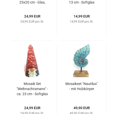
25x20 cm - Glas,
13 cm - Softglas
Blüten, Nuggets usw.
24,99 EUR
14,99 EUR
24,99 EUR pro St.
14,99 EUR pro St.
Mosaik Set
Mosaikset "Nautilus"
"Weihnachtsmann" -
- mit Holzkörper
ca. 23 cm - Softglas
und Nuggets
24,99 EUR
49,90 EUR
24,99 EUR pro St.
49,90 EUR pro St.