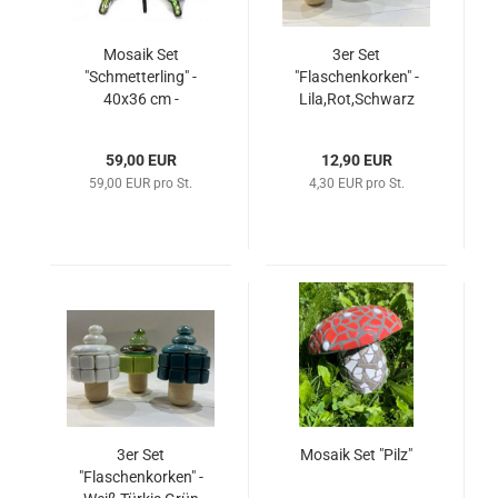
Mosaik Set
3er Set
"Schmetterling" -
"Flaschenkorken" -
40x36 cm -
Lila,Rot,Schwarz
wetterfest
59,00 EUR
12,90 EUR
59,00 EUR pro St.
4,30 EUR pro St.
3er Set
Mosaik Set "Pilz"
"Flaschenkorken" -