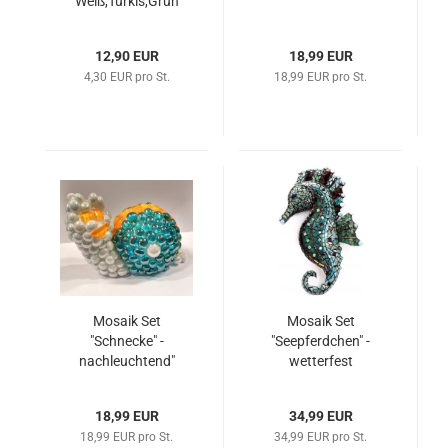
Weiß,Türkis,Grün
12,90 EUR
18,99 EUR
4,30 EUR pro St.
18,99 EUR pro St.
Mosaik Set
Mosaik Set
"Schnecke" -
"Seepferdchen" -
nachleuchtend"
wetterfest
18,99 EUR
34,99 EUR
18,99 EUR pro St.
34,99 EUR pro St.