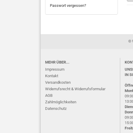
Passwort vergessen?
© 
MEHR ÜBER...
KON
Impressum
UNS
IN S
Kontakt
Versandkosten
Öffn
Widerrufsrecht & Widerrufsformular
Mont
AGB
09:00
13:00
Zahlmöglichkeiten
Dien
Datenschutz
Donn
09:00
15:00
Frei