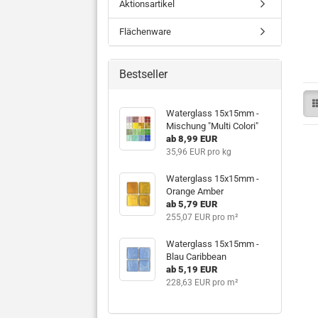
Aktionsartikel
Flächenware
Bestseller
Waterglass 15x15mm -
Mischung "Multi Colori"
ab 8,99 EUR
35,96 EUR pro kg
Waterglass 15x15mm -
Orange Amber
ab 5,79 EUR
255,07 EUR pro m²
Waterglass 15x15mm -
Blau Caribbean
ab 5,19 EUR
228,63 EUR pro m²