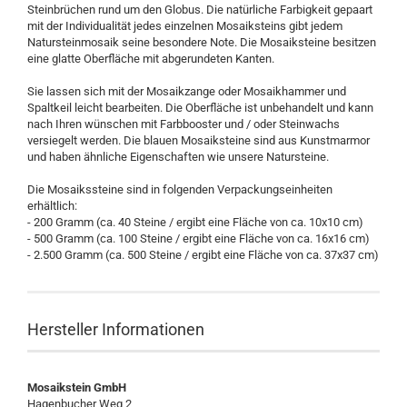
Steinbrüchen rund um den Globus. Die natürliche Farbigkeit gepaart
mit der Individualität jedes einzelnen Mosaiksteins gibt jedem
Natursteinmosaik seine besondere Note. Die Mosaiksteine besitzen
eine glatte Oberfläche mit abgerundeten Kanten.
Sie lassen sich mit der Mosaikzange oder Mosaikhammer und
Spaltkeil leicht bearbeiten. Die Oberfläche ist unbehandelt und kann
nach Ihren wünschen mit Farbbooster und / oder Steinwachs
versiegelt werden. Die blauen Mosaiksteine sind aus Kunstmarmor
und haben ähnliche Eigenschaften wie unsere Natursteine.
Die Mosaikssteine sind in folgenden Verpackungseinheiten
erhältlich:
- 200 Gramm (ca. 40 Steine / ergibt eine Fläche von ca. 10x10 cm)
- 500 Gramm (ca. 100 Steine / ergibt eine Fläche von ca. 16x16 cm)
- 2.500 Gramm (ca. 500 Steine / ergibt eine Fläche von ca. 37x37 cm)
Hersteller Informationen
Mosaikstein GmbH
Hagenbucher Weg 2