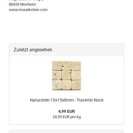
86653 Monheim
www.mosaikstein.com
Zuletzt angesehen
Naturstein 15x15x8mm - Travertin Noce
4,99 EUR
24,95 EUR pro kg