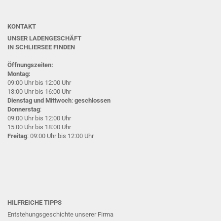
KONTAKT
UNSER LADENGESCHÄFT
IN SCHLIERSEE
FINDEN
Öffnungszeiten:
Montag:
09:00 Uhr bis 12:00 Uhr
13:00 Uhr bis 16:00 Uhr
Dienstag und Mittwoch
:
geschlossen
Donnerstag
:
09:00 Uhr bis 12:00 Uhr
15:00 Uhr bis 18:00 Uhr
Freitag
: 09:00 Uhr bis 12:00 Uhr
HILFREICHE TIPPS
Entstehungsgeschichte unserer Firma