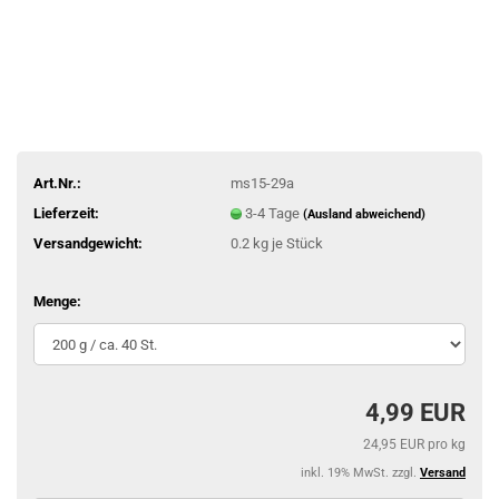
Art.Nr.:
ms15-29a
Lieferzeit:
3-4 Tage
(Ausland abweichend)
Versandgewicht:
0.2
kg je Stück
Menge:
4,99 EUR
24,95 EUR pro kg
inkl. 19% MwSt. zzgl.
Versand