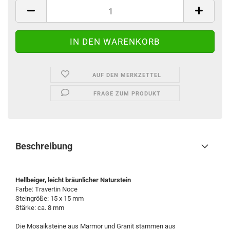
AUF DEN MERKZETTEL
FRAGE ZUM PRODUKT
Beschreibung
Hellbeiger, leicht bräunlicher Naturstein
Farbe: Travertin Noce
Steingröße: 15 x 15 mm
Stärke: ca. 8 mm
Die Mosaiksteine aus Marmor und Granit stammen aus