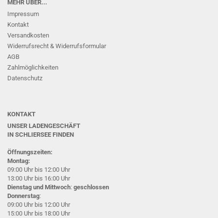
MEHR ÜBER...
Impressum
Kontakt
Versandkosten
Widerrufsrecht & Widerrufsformular
AGB
Zahlmöglichkeiten
Datenschutz
KONTAKT
UNSER LADENGESCHÄFT
IN SCHLIERSEE
FINDEN
Öffnungszeiten:
Montag:
09:00 Uhr bis 12:00 Uhr
13:00 Uhr bis 16:00 Uhr
Dienstag und Mittwoch
:
geschlossen
Donnerstag
:
09:00 Uhr bis 12:00 Uhr
15:00 Uhr bis 18:00 Uhr