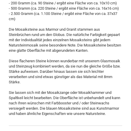
- 200 Gramm (ca. 90 Steine / ergibt eine Fläche von ca. 10x10 cm)
- 500 Gramm (ca. 220 Steine / ergibt eine Fläche von ca. 16x16 cm)
- 2.500 Gramm (ca. 1.100 Steine / ergibt eine Fläche von ca. 37x37
cm)
Die Mosaiksteine aus Marmor und Granit stammen aus
Steinbrüchen rund um den Globus. Die natürliche Farbigkeit gepaart
mit der Individualität jedes einzelnen Mosaiksteins gibt jedem
Natursteinmosaik seine besondere Note. Die Mosaiksteine besitzen
eine glatte Oberfläche mit abgerundeten Kanten.
Diese flacheren Steine können wunderbar mit unserem Glasmosaik
und Steinzeug kombiniert werden, da sie nun die gleiche Größe bzw.
Stärke aufweisen. Darüber hinaus lassen sie sich leichter
verarbeiten und sind etwas günstiger als das Material mit 8mm
Stärke.
Sie lassen sich mit der Mosaikzange oder Mosaikhammer und
Spaltkeil leicht bearbeiten. Die Oberfläche ist unbehandelt und kann
nach Ihren wünschen mit Farbbooster und / oder Steinwachs
versiegelt werden. Die blauen Mosaiksteine sind aus Kunstmarmor
und haben ähnliche Eigenschaften wie unsere Natursteine.