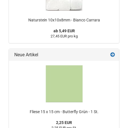
Naturstein 10x10x8mm - Bianco Carrara
ab 5,49 EUR
27,45 EUR pro kg
Neue Artikel
Fliese 15 x 15 cm - Butterfly Grün - 1 St.
2,25 EUR
2,25 EUR pro St.