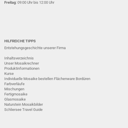
Freitag
: 09:00 Uhr bis 12:00 Uhr
HILFREICHE TIPPS
Entstehungsgeschichte unserer Firma
Inhaltsverzeichnis
Unser Mosaikrechner
Produktinformationen
Kurse
Individuelle Mosaike bestellen
Flächenware
Bordüren
Farbverläufe
Mischungen
Fertigmosaike
G
lasmosaike
Naturstein Mosaikbilder
Schliersee Travel Guide