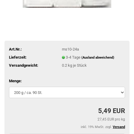
Art.Nr.:
ms10-24a
Lieferzeit:
3-4 Tage
(Ausland abweichend)
Versandgewicht:
0.2
kg je Stück
Menge:
5,49 EUR
27,45 EUR pro kg
inkl. 19% MwSt. zzgl.
Versand