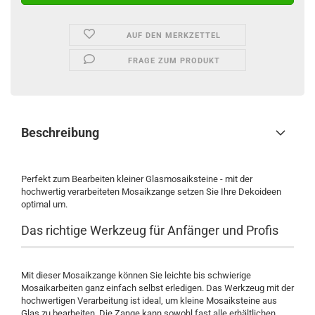
AUF DEN MERKZETTEL
FRAGE ZUM PRODUKT
Beschreibung
Perfekt zum Bearbeiten kleiner Glasmosaiksteine - mit der
hochwertig verarbeiteten Mosaikzange setzen Sie Ihre Dekoideen
optimal um.
Das richtige Werkzeug für Anfänger und Profis
Mit dieser Mosaikzange können Sie leichte bis schwierige
Mosaikarbeiten ganz einfach selbst erledigen. Das Werkzeug mit der
hochwertigen Verarbeitung ist ideal, um kleine Mosaiksteine aus
Glas zu bearbeiten. Die Zange kann sowohl fast alle erhältlichen