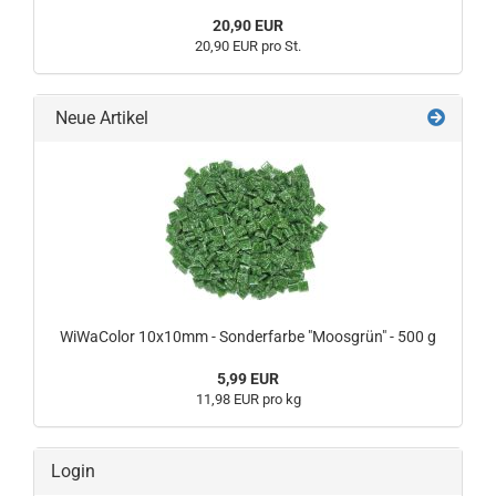
20,90 EUR
20,90 EUR pro St.
Neue Artikel
WiWaColor 10x10mm - Sonderfarbe "Moosgrün" - 500 g
5,99 EUR
11,98 EUR pro kg
Login