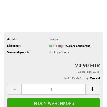
Art.Nr.:
wz-z-sr
Lieferzeit:
3-4 Tage
(Ausland abweichend)
Versandgewicht:
0.4
kg je Stück
20,90 EUR
20,90 EUR pro St.
inkl. 19% MwSt. zzgl.
Versand