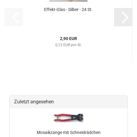
Effekt-Glas - Silber - 24 St.
2,90 EUR
0,12 EUR pro St.
Zuletzt angesehen
Mosaikzange mit Schneidrädchen