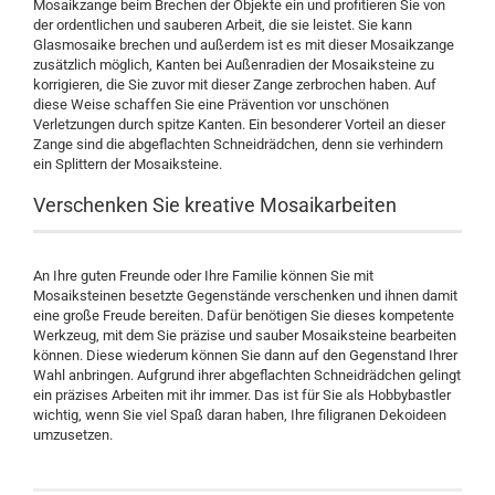
Mosaikzange beim Brechen der Objekte ein und profitieren Sie von
der ordentlichen und sauberen Arbeit, die sie leistet. Sie kann
Glasmosaike brechen und außerdem ist es mit dieser Mosaikzange
zusätzlich möglich, Kanten bei Außenradien der Mosaiksteine zu
korrigieren, die Sie zuvor mit dieser Zange zerbrochen haben. Auf
diese Weise schaffen Sie eine Prävention vor unschönen
Verletzungen durch spitze Kanten. Ein besonderer Vorteil an dieser
Zange sind die abgeflachten Schneidrädchen, denn sie verhindern
ein Splittern der Mosaiksteine.
Verschenken Sie kreative Mosaikarbeiten
An Ihre guten Freunde oder Ihre Familie können Sie mit
Mosaiksteinen besetzte Gegenstände verschenken und ihnen damit
eine große Freude bereiten. Dafür benötigen Sie dieses kompetente
Werkzeug, mit dem Sie präzise und sauber Mosaiksteine bearbeiten
können. Diese wiederum können Sie dann auf den Gegenstand Ihrer
Wahl anbringen. Aufgrund ihrer abgeflachten Schneidrädchen gelingt
ein präzises Arbeiten mit ihr immer. Das ist für Sie als Hobbybastler
wichtig, wenn Sie viel Spaß daran haben, Ihre filigranen Dekoideen
umzusetzen.