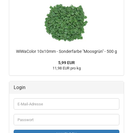
WiWaColor 10x10mm - Sonderfarbe "Moosgrün" - 500 g
5,99 EUR
11,98 EUR pro kg
Login
E-
Mail-
Adresse
Passwort