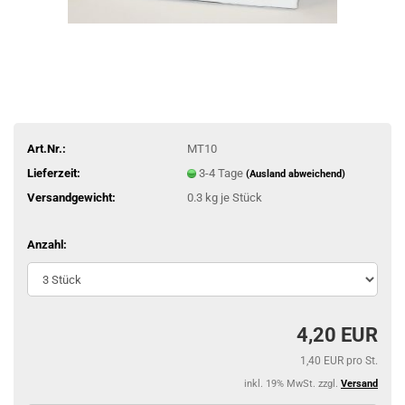
Art.Nr.:
MT10
Lieferzeit:
3-4 Tage
(Ausland abweichend)
Versandgewicht:
0.3
kg je Stück
Anzahl:
4,20 EUR
1,40 EUR pro St.
inkl. 19% MwSt. zzgl.
Versand