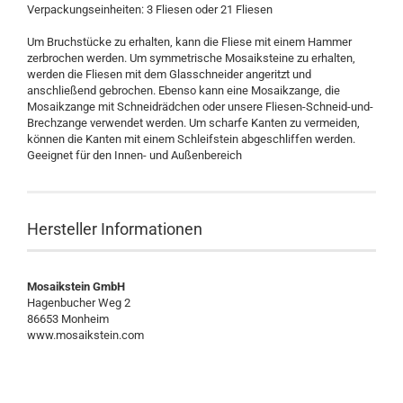
Verpackungseinheiten: 3 Fliesen oder 21 Fliesen
Um Bruchstücke zu erhalten, kann die Fliese mit einem Hammer
zerbrochen werden. Um symmetrische Mosaiksteine zu erhalten,
werden die Fliesen mit dem Glasschneider angeritzt und
anschließend gebrochen. Ebenso kann eine Mosaikzange, die
Mosaikzange mit Schneidrädchen oder unsere Fliesen-Schneid-und-
Brechzange verwendet werden. Um scharfe Kanten zu vermeiden,
können die Kanten mit einem Schleifstein abgeschliffen werden.
Geeignet für den Innen- und Außenbereich
Hersteller Informationen
Mosaikstein GmbH
Hagenbucher Weg 2
86653 Monheim
www.mosaikstein.com