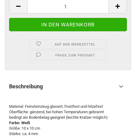
AUF DEN MERKZETTEL
FRAGE ZUM PRODUKT
Beschreibung
Material: Feinsteinzeug glasiert, frostfest und hitzefest
Oberfläche: gänzend, bei hohen Temperaturen gebrannt
bedingt als Bodenbelag geeignet (leichte Kratzer möglich)
Farbe: Weiß
Größe: 10 x 10 cm
Stärke: ca. 4 mm