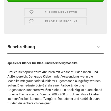
AUF DEN MERKZETTEL
FRAGE ZUM PRODUKT
Beschreibung
spezieller Kleber für Glas- und Steinzeugmosaike
Graues Klebepulver zum Anrühren mit Wasser für den Innen- und
Außenbereich. Der graue Kleber findet Verwendung, wenn die
Mosaike mit grauer oder dunklerer Fugenmasse ausgefugt werden
sollen. Dies reduziert die Gefahr einer Farbveränderung im
Gegensatz zu unserem weißen Kleber. Ein Sack 5kg ist ausreichend
für eine Fläche von ca. 4qm ca. 200 x 200 cm. Unser Mosaikkleber
ist hochflexibel, kunststoffvergütet, frostsicher und natürlich auch
für den Außenbereich geeignet.