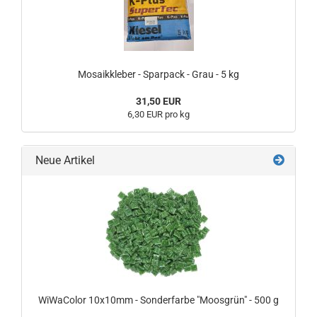
Mosaikkleber - Sparpack - Grau - 5 kg
31,50 EUR
6,30 EUR pro kg
Neue Artikel
WiWaColor 10x10mm - Sonderfarbe "Moosgrün" - 500 g