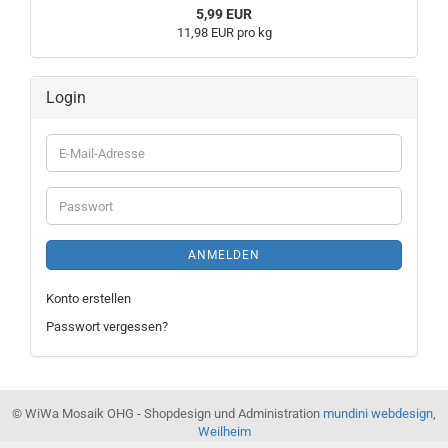
5,99 EUR
11,98 EUR pro kg
Login
E-
Mail-
Adresse
Passwort
ANMELDEN
Konto erstellen
Passwort vergessen?
© WiWa Mosaik OHG - Shopdesign und Administration
mundini webdesign,
Weilheim