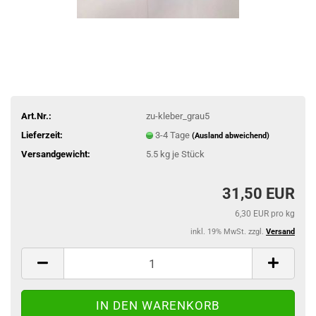
Art.Nr.:
zu-kleber_grau5
Lieferzeit:
3-4 Tage
(Ausland abweichend)
Versandgewicht:
5.5
kg je Stück
31,50 EUR
6,30 EUR pro kg
inkl. 19% MwSt. zzgl.
Versand