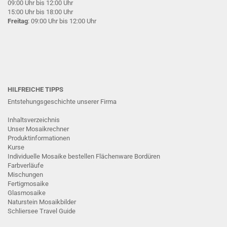
09:00 Uhr bis 12:00 Uhr
15:00 Uhr bis 18:00 Uhr
Freitag
: 09:00 Uhr bis 12:00 Uhr
HILFREICHE TIPPS
Entstehungsgeschichte unserer Firma
Inhaltsverzeichnis
Unser Mosaikrechner
Produktinformationen
Kurse
Individuelle Mosaike bestellen
Flächenware
Bordüren
Farbverläufe
Mischungen
Fertigmosaike
G
lasmosaike
Naturstein Mosaikbilder
Schliersee Travel Guide