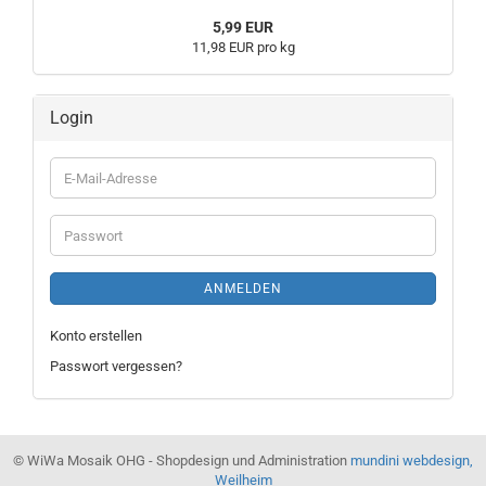
5,99 EUR
11,98 EUR pro kg
Login
E-
Mail-
Adresse
Passwort
ANMELDEN
Konto erstellen
Passwort vergessen?
© WiWa Mosaik OHG - Shopdesign und Administration
mundini webdesign,
Weilheim