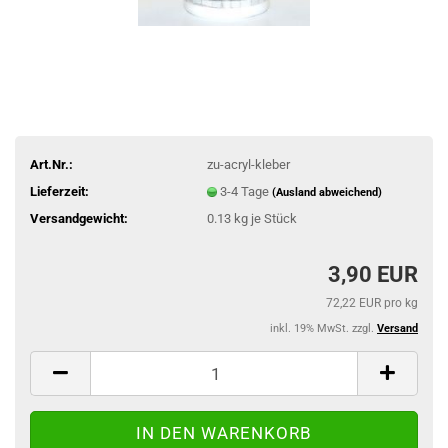
Art.Nr.:
zu-acryl-kleber
Lieferzeit:
3-4 Tage
(Ausland abweichend)
Versandgewicht:
0.13
kg je Stück
3,90 EUR
72,22 EUR pro kg
inkl. 19% MwSt. zzgl.
Versand