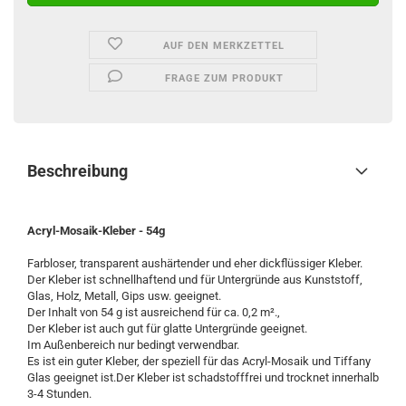
AUF DEN MERKZETTEL
FRAGE ZUM PRODUKT
Beschreibung
Acryl-Mosaik-Kleber - 54g
Farbloser, transparent aushärtender und eher dickflüssiger Kleber.
Der Kleber ist schnellhaftend und für Untergründe aus Kunststoff,
Glas, Holz, Metall, Gips usw. geeignet.
Der Inhalt von 54 g ist ausreichend für ca. 0,2 m².,
Der Kleber ist auch gut für glatte Untergründe geeignet.
Im Außenbereich nur bedingt verwendbar.
Es ist ein guter Kleber, der speziell für das Acryl-Mosaik und Tiffany
Glas geeignet ist.Der Kleber ist schadstofffrei und trocknet innerhalb
3-4 Stunden.