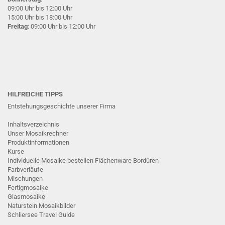
09:00 Uhr bis 12:00 Uhr
15:00 Uhr bis 18:00 Uhr
Freitag
: 09:00 Uhr bis 12:00 Uhr
HILFREICHE TIPPS
Entstehungsgeschichte unserer Firma
Inhaltsverzeichnis
Unser Mosaikrechner
Produktinformationen
Kurse
Individuelle Mosaike bestellen
Flächenware
Bordüren
Farbverläufe
Mischungen
Fertigmosaike
G
lasmosaike
Naturstein Mosaikbilder
Schliersee Travel Guide