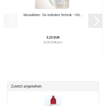
Mosaikleim - für indirekte Technik - 100...
3,25 EUR
32,50 EUR pro l
Zuletzt angesehen