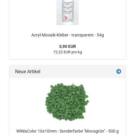
Acryl-Mosaik-Kleber - transparent - 54g
3,90 EUR
72,22 EUR pro kg
Neue Artikel
WiWaColor 10x10mm - Sonderfarbe "Moosgrün" - 500 g