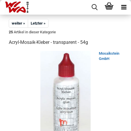
weiter »
Letzter »
25
Artikel in dieser Kategorie
Acryl-Mosaik-Kleber - transparent - 54g
Mosaikstein
GmbH