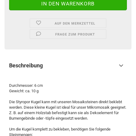
AUF DEN MERKZETTEL
FRAGE ZUM PRODUKT
Beschreibung
Durchmesser: 6 cm
Gewicht: ca. 10 g
Die Styropor Kugel kann mit unseren Mosaiksteinen direkt beklebt
werden. Diese kleine Kugel ist ideal für unser Mikromosaik geeignet.
Z. B. auf einem Holzstab befestigt kann sie als Dekoelement für
Bumengebinde oder -töpfe eingesetzt werden.
Um die Kugel komplett zu bekleben, benötigen Sie folgende
Steinmengen: