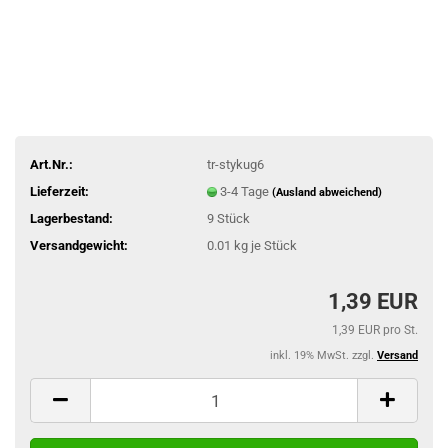
Art.Nr.:
tr-stykug6
Lieferzeit:
3-4 Tage
(Ausland abweichend)
Lagerbestand:
9
Stück
Versandgewicht:
0.01
kg je Stück
1,39 EUR
1,39 EUR pro St.
inkl. 19% MwSt. zzgl.
Versand