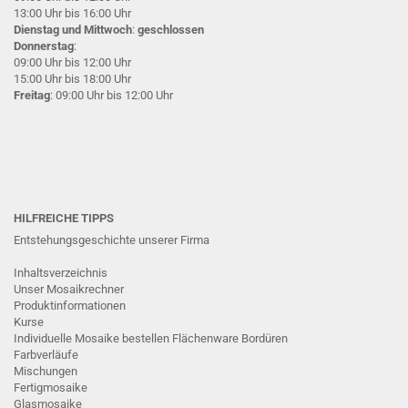
13:00 Uhr bis 16:00 Uhr
Dienstag und Mittwoch
:
geschlossen
Donnerstag
:
09:00 Uhr bis 12:00 Uhr
15:00 Uhr bis 18:00 Uhr
Freitag
: 09:00 Uhr bis 12:00 Uhr
HILFREICHE TIPPS
Entstehungsgeschichte unserer Firma
Inhaltsverzeichnis
Unser Mosaikrechner
Produktinformationen
Kurse
Individuelle Mosaike bestellen
Flächenware
Bordüren
Farbverläufe
Mischungen
Fertigmosaike
G
lasmosaike