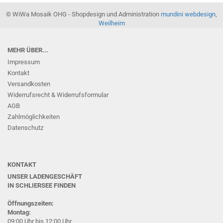
© WiWa Mosaik OHG - Shopdesign und Administration
mundini webdesign,
Weilheim
MEHR ÜBER...
Impressum
Kontakt
Versandkosten
Widerrufsrecht & Widerrufsformular
AGB
Zahlmöglichkeiten
Datenschutz
KONTAKT
UNSER LADENGESCHÄFT
IN SCHLIERSEE
FINDEN
Öffnungszeiten:
Montag:
09:00 Uhr bis 12:00 Uhr