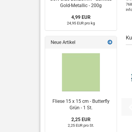
768
Gold-Metallic - 200g
inf
4,99 EUR
24,95 EUR pro kg
Ku
Neue Artikel
Fliese 15 x 15 cm - Butterfly
Grün - 1 St.
2,25 EUR
2,25 EUR pro St.