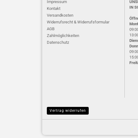
Impressum
UNS
IN S
Kontakt
Versandkosten
Öffn
Widerrufsrecht & Widerrufsformular
Mont
AGB
09:00
13:00
Zahlmöglichkeiten
Dien
Datenschutz
Donn
09:00
15:00
Frei
Vertrag widerrufen