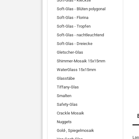
Soft-Glas - Kleckse
Soft-Glas - Blüten polygonal
Soft-Glas - Florina
Soft-Glas - Tropfen
Soft-Glas - nachtleuchtend
Soft-Glas - Dreiecke
Gletscher-Glas
Shimmer-Mosaik 15x15mm
WaterGlass 15x15mm
Glasstäbe
Tiffany-Glas
Smalten
Safety-Glas
Crackle Mosaik
Nuggets
Gold-, Spiegelmosaik
Las