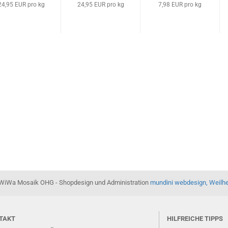
24,95 EUR pro kg
24,95 EUR pro kg
7,98 EUR pro kg
WiWa Mosaik OHG - Shopdesign und Administration
mundini webdesign, Weilh
TAKT
HILFREICHE TIPPS