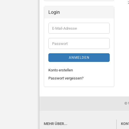
Login
E-
Mail-
Adresse
Passwort
ANMELDEN
Konto erstellen
Passwort vergessen?
© 
MEHR ÜBER...
KON