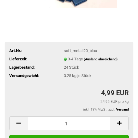
Art.Nr.:
soft_metall20_blau
Lieferzeit:
3-4 Tage
(Ausland abweichend)
Lagerbestand:
24
Stück
Versandgewicht:
0.25
kg je Stück
4,99 EUR
24,95 EUR pro kg
inkl. 19% MwSt. zzgl.
Versand