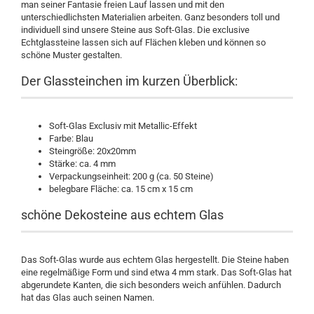
man seiner Fantasie freien Lauf lassen und mit den
unterschiedlichsten Materialien arbeiten. Ganz besonders toll und
individuell sind unsere Steine aus Soft-Glas. Die exclusive
Echtglassteine lassen sich auf Flächen kleben und können so
schöne Muster gestalten.
Der Glassteinchen im kurzen Überblick:
Soft-Glas Exclusiv mit Metallic-Effekt
Farbe: Blau
Steingröße: 20x20mm
Stärke: ca. 4 mm
Verpackungseinheit: 200 g (ca. 50 Steine)
belegbare Fläche: ca. 15 cm x 15 cm
schöne Dekosteine aus echtem Glas
Das Soft-Glas wurde aus echtem Glas hergestellt. Die Steine haben
eine regelmäßige Form und sind etwa 4 mm stark. Das Soft-Glas hat
abgerundete Kanten, die sich besonders weich anfühlen. Dadurch
hat das Glas auch seinen Namen.