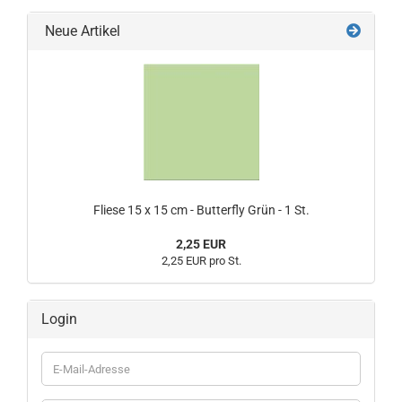
Neue Artikel
Fliese 15 x 15 cm - Butterfly Grün - 1 St.
2,25 EUR
2,25 EUR pro St.
Login
E-
Mail-
Adresse