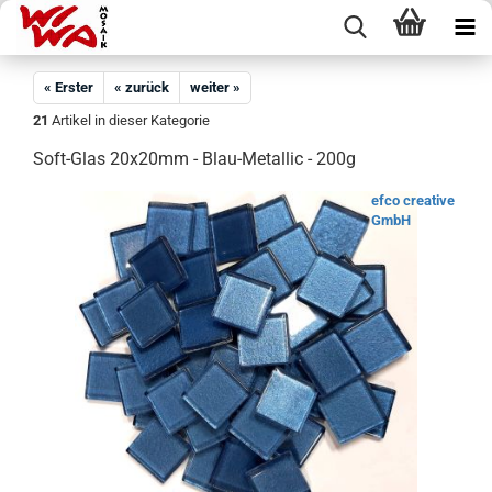
« Erster
« zurück
weiter »
21
Artikel in dieser Kategorie
Soft-Glas 20x20mm - Blau-Metallic - 200g
efco creative
GmbH