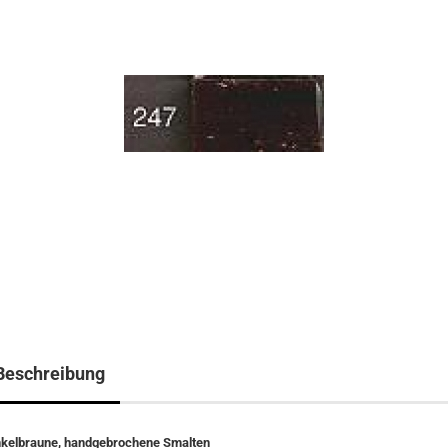
Beschreibung
kelbraune, handgebrochene Smalten