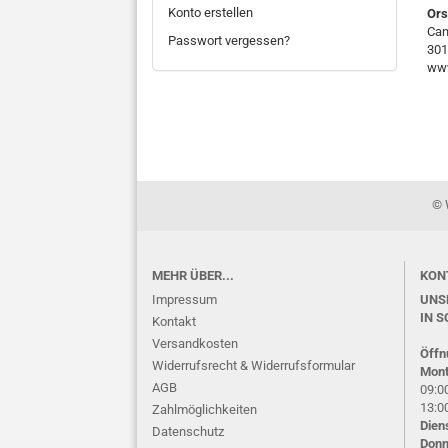
Konto erstellen
Ors
Can
Passwort vergessen?
301
www
© 
MEHR ÜBER...
KON
Impressum
UNS
IN S
Kontakt
Versandkosten
Öffn
Widerrufsrecht & Widerrufsformular
Mont
AGB
09:00
13:00
Zahlmöglichkeiten
Dien
Datenschutz
Donn