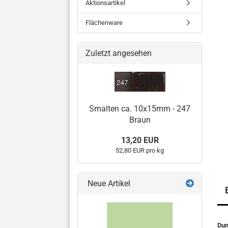
Aktionsartikel
Flächenware
Zuletzt angesehen
Smalten ca. 10x15mm - 247
Braun
13,20 EUR
52,80 EUR pro kg
Neue Artikel
Dun