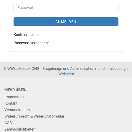
Adresse
Passwort
ANMELDEN
Konto erstellen
Passwort vergessen?
© WiWa Mosaik OHG - Shopdesign und Administration
mundini webdesign,
Weilheim
MEHR ÜBER...
Impressum
Kontakt
Versandkosten
Widerrufsrecht & Widerrufsformular
AGB
Zahlmöglichkeiten