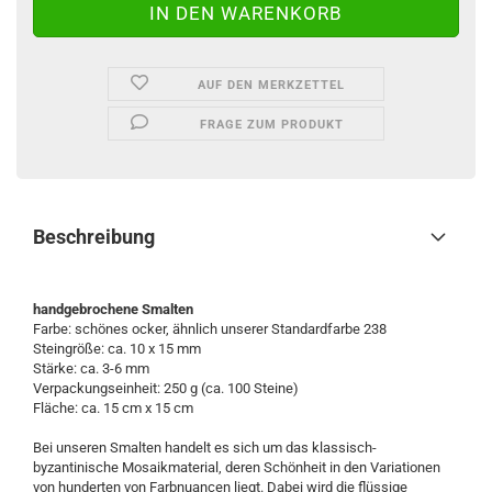
AUF DEN MERKZETTEL
FRAGE ZUM PRODUKT
Beschreibung
handgebrochene Smalten
Farbe: schönes ocker, ähnlich unserer Standardfarbe 238
Steingröße: ca. 10 x 15 mm
Stärke: ca. 3-6 mm
Verpackungseinheit: 250 g (ca. 100 Steine)
Fläche: ca. 15 cm x 15 cm
Bei unseren Smalten handelt es sich um das klassisch-
byzantinische Mosaikmaterial, deren Schönheit in den Variationen
von hunderten von Farbnuancen liegt. Dabei wird die flüssige