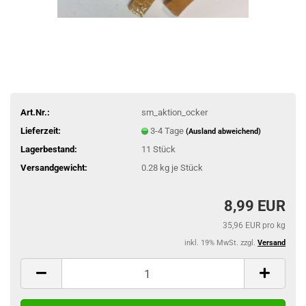
Art.Nr.:
sm_aktion_ocker
Lieferzeit:
3-4 Tage
(Ausland abweichend)
Lagerbestand:
11
Stück
Versandgewicht:
0.28
kg je Stück
8,99 EUR
35,96 EUR pro kg
inkl. 19% MwSt. zzgl.
Versand