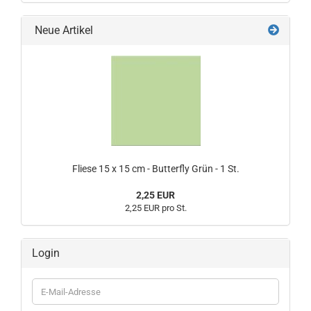
Neue Artikel
Fliese 15 x 15 cm - Butterfly Grün - 1 St.
2,25 EUR
2,25 EUR pro St.
Login
E-
Mail-