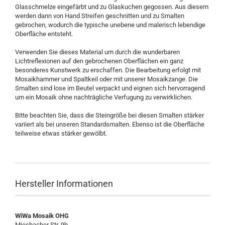
Glasschmelze eingefärbt und zu Glaskuchen gegossen. Aus diesem
werden dann von Hand Streifen geschnitten und zu Smalten
gebrochen, wodurch die typische unebene und malerisch lebendige
Oberfläche entsteht.
Verwenden Sie dieses Material um durch die wunderbaren
Lichtreflexionen auf den gebrochenen Oberflächen ein ganz
besonderes Kunstwerk zu erschaffen. Die Bearbeitung erfolgt mit
Mosaikhammer und Spaltkeil oder mit unserer Mosaikzange. Die
Smalten sind lose im Beutel verpackt und eignen sich hervorragend
um ein Mosaik ohne nachträgliche Verfugung zu verwirklichen.
Bitte beachten Sie, dass die Steingröße bei diesen Smalten stärker
variiert als bei unseren Standardsmalten. Ebenso ist die Oberfläche
teilweise etwas stärker gewölbt.
Hersteller Informationen
WiWa Mosaik OHG
Miesbacher Str. 9b