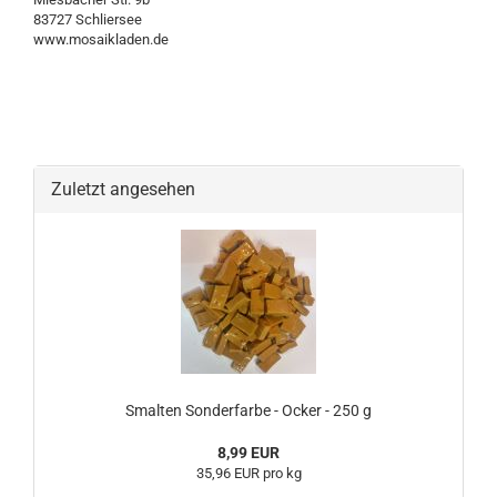
83727 Schliersee
www.mosaikladen.de
Zuletzt angesehen
Smalten Sonderfarbe - Ocker - 250 g
8,99 EUR
35,96 EUR pro kg