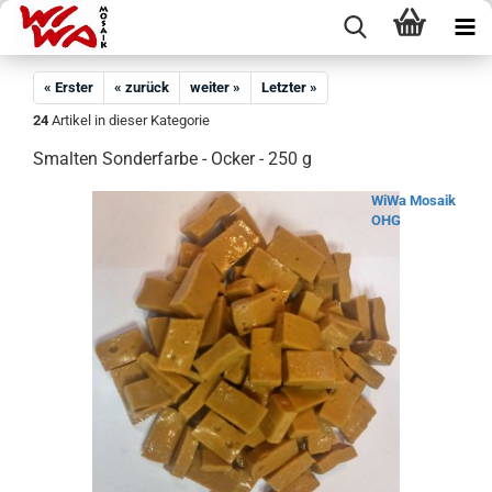
« Erster
« zurück
weiter »
Letzter »
24
Artikel in dieser Kategorie
Smalten Sonderfarbe - Ocker - 250 g
WiWa Mosaik
OHG