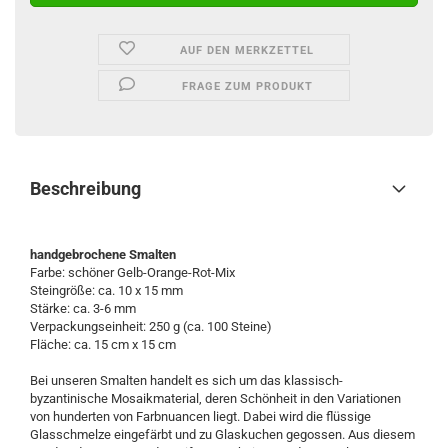
AUF DEN MERKZETTEL
FRAGE ZUM PRODUKT
Beschreibung
handgebrochene Smalten
Farbe: schöner Gelb-Orange-Rot-Mix
Steingröße: ca. 10 x 15 mm
Stärke: ca. 3-6 mm
Verpackungseinheit: 250 g (ca. 100 Steine)
Fläche: ca. 15 cm x 15 cm
Bei unseren Smalten handelt es sich um das klassisch-
byzantinische Mosaikmaterial, deren Schönheit in den Variationen
von hunderten von Farbnuancen liegt. Dabei wird die flüssige
Glasschmelze eingefärbt und zu Glaskuchen gegossen. Aus diesem