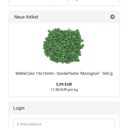
Neue Artikel
WiWaColor 10x10mm - Sonderfarbe "Moosgrün" - 500 g
5,99 EUR
11,98 EUR pro kg
Login
E-