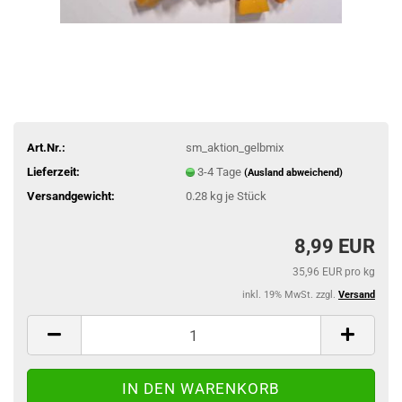
Art.Nr.:
sm_aktion_gelbmix
Lieferzeit:
3-4 Tage
(Ausland abweichend)
Versandgewicht:
0.28
kg je Stück
8,99 EUR
35,96 EUR pro kg
inkl. 19% MwSt. zzgl.
Versand