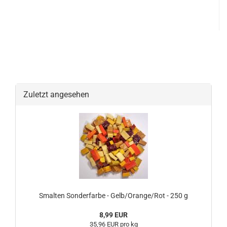
Zuletzt angesehen
Smalten Sonderfarbe - Gelb/Orange/Rot - 250 g
8,99 EUR
35,96 EUR pro kg