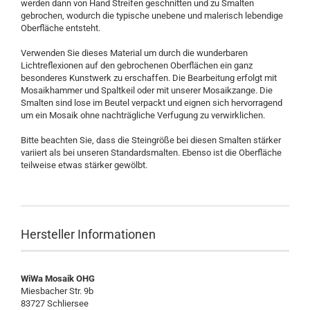
werden dann von Hand Streifen geschnitten und zu Smalten
gebrochen, wodurch die typische unebene und malerisch lebendige
Oberfläche entsteht.
Verwenden Sie dieses Material um durch die wunderbaren
Lichtreflexionen auf den gebrochenen Oberflächen ein ganz
besonderes Kunstwerk zu erschaffen. Die Bearbeitung erfolgt mit
Mosaikhammer und Spaltkeil oder mit unserer Mosaikzange. Die
Smalten sind lose im Beutel verpackt und eignen sich hervorragend
um ein Mosaik ohne nachträgliche Verfugung zu verwirklichen.
Bitte beachten Sie, dass die Steingröße bei diesen Smalten stärker
variiert als bei unseren Standardsmalten. Ebenso ist die Oberfläche
teilweise etwas stärker gewölbt.
Hersteller Informationen
WiWa Mosaik OHG
Miesbacher Str. 9b
83727 Schliersee