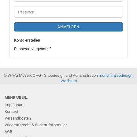
Mail-
Adresse
Passwort
ANMELDEN
Konto erstellen
Passwort vergessen?
© WiWa Mosaik OHG - Shopdesign und Administration
mundini webdesign,
Weilheim
MEHR ÜBER...
Impressum
Kontakt
Versandkosten
Widerrufsrecht & Widerrufsformular
AGB