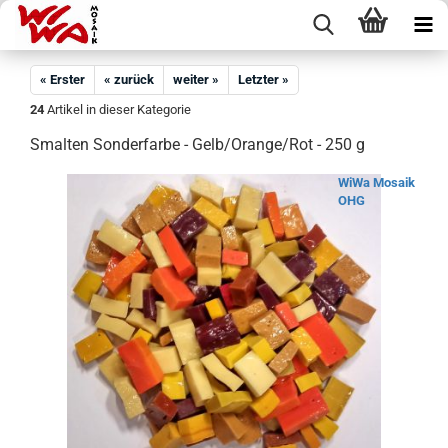
« Erster
« zurück
weiter »
Letzter »
24
Artikel in dieser Kategorie
Smalten Sonderfarbe - Gelb/Orange/Rot - 250 g
WiWa Mosaik
OHG