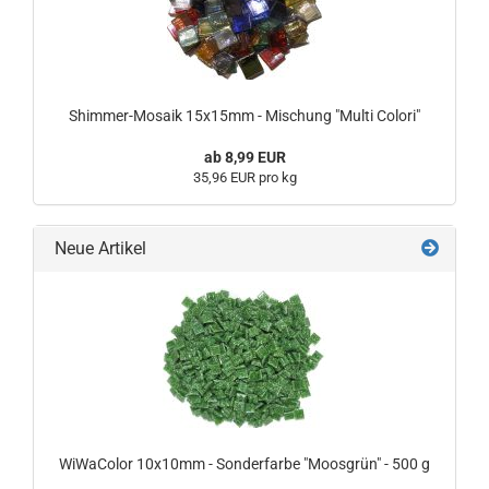
Shimmer-Mosaik 15x15mm - Mischung "Multi Colori"
ab 8,99 EUR
35,96 EUR pro kg
Neue Artikel
WiWaColor 10x10mm - Sonderfarbe "Moosgrün" - 500 g