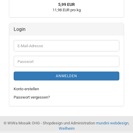
5,99 EUR
11,98 EUR pro kg
Login
E-
Mail-
Adresse
Passwort
ANMELDEN
Konto erstellen
Passwort vergessen?
© WiWa Mosaik OHG - Shopdesign und Administration
mundini webdesign,
Weilheim