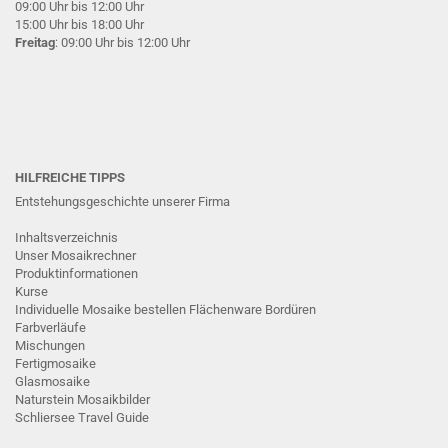
09:00 Uhr bis 12:00 Uhr
15:00 Uhr bis 18:00 Uhr
Freitag
: 09:00 Uhr bis 12:00 Uhr
HILFREICHE TIPPS
Entstehungsgeschichte unserer Firma
Inhaltsverzeichnis
Unser Mosaikrechner
Produktinformationen
Kurse
Individuelle Mosaike bestellen
Flächenware
Bordüren
Farbverläufe
Mischungen
Fertigmosaike
G
lasmosaike
Naturstein Mosaikbilder
Schliersee Travel Guide