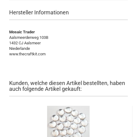
Hersteller Informationen
Mosaic Trader
Aalsmeerderweg 103B
1432 CJ Aalsmeer
Niederlande
www.thecraftkit.com
Kunden, welche diesen Artikel bestellten, haben
auch folgende Artikel gekauft: