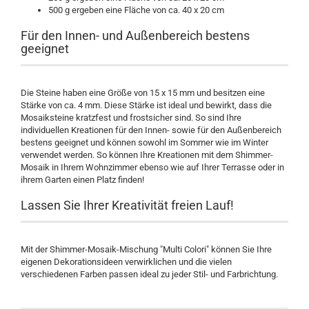
500 g ergeben eine Fläche von ca. 40 x 20 cm
Für den Innen- und Außenbereich bestens
geeignet
Die Steine haben eine Größe von 15 x 15 mm und besitzen eine
Stärke von ca. 4 mm. Diese Stärke ist ideal und bewirkt, dass die
Mosaiksteine kratzfest und frostsicher sind. So sind Ihre
individuellen Kreationen für den Innen- sowie für den Außenbereich
bestens geeignet und können sowohl im Sommer wie im Winter
verwendet werden. So können Ihre Kreationen mit dem Shimmer-
Mosaik in Ihrem Wohnzimmer ebenso wie auf Ihrer Terrasse oder in
ihrem Garten einen Platz finden!
Lassen Sie Ihrer Kreativität freien Lauf!
Mit der Shimmer-Mosaik-Mischung "Multi Colori" können Sie Ihre
eigenen Dekorationsideen verwirklichen und die vielen
verschiedenen Farben passen ideal zu jeder Stil- und Farbrichtung.