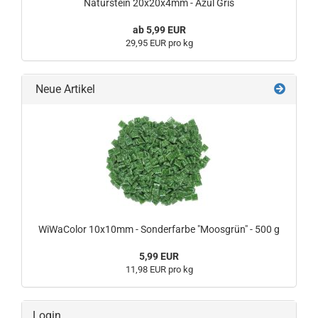
Naturstein 20x20x4mm - Azul Gris
ab 5,99 EUR
29,95 EUR pro kg
Neue Artikel
WiWaColor 10x10mm - Sonderfarbe "Moosgrün" - 500 g
5,99 EUR
11,98 EUR pro kg
Login