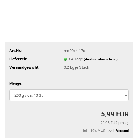
Art.Nr.:
ms20x4-17a
Lieferzeit:
3-4 Tage
(Ausland abweichend)
Versandgewicht:
0.2
kg je Stück
Menge:
5,99 EUR
29,95 EUR pro kg
inkl. 19% MwSt. zzgl.
Versand