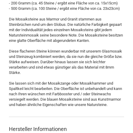
- 200 Gramm (ca. 45 Steine / ergibt eine Fläche von ca. 15x15cm)
- 500 Gramm (ca. 100 Steine / ergibt eine Fläche von ca. 23x23cm)
Die Mosaiksteine aus Marmor und Granit stammen aus
Steinbrüchen rund um den Globus. Die natürliche Farbigkeit gepaart
mit der Individualität jedes einzelnen Mosaiksteins gibt jedem
Natursteinmosaik seine besondere Note. Die Mosaiksteine besitzen
eine glatte Oberfläche mit abgerundeten Kanten.
Diese flacheren Steine können wunderbar mit unserem Glasmosaik
und Steinzeug kombiniert werden, da sie nun die gleiche Größe bzw.
Stärke aufweisen. Darüber hinaus lassen sie sich leichter
verarbeiten und sind etwas günstiger als das Material mit 8mm
Stärke.
Sie lassen sich mit der Mosaikzange oder Mosaikhammer und
Spaltkeil leicht bearbeiten. Die Oberfläche ist unbehandelt und kann
nach Ihren wünschen mit Farbbooster und / oder Steinwachs
versiegelt werden. Die blauen Mosaiksteine sind aus Kunstmarmor
und haben ähnliche Eigenschaften wie unsere Natursteine.
Hersteller Informationen