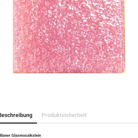
Beschreibung
Produktsicherheit
llilaner Glasmosaikstein