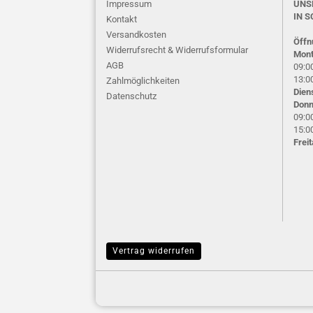
Impressum
UNS
IN S
Kontakt
Versandkosten
Öffn
Widerrufsrecht & Widerrufsformular
Mont
AGB
09:00
13:00
Zahlmöglichkeiten
Dien
Datenschutz
Donn
09:00
15:00
Frei
Vertrag widerrufen