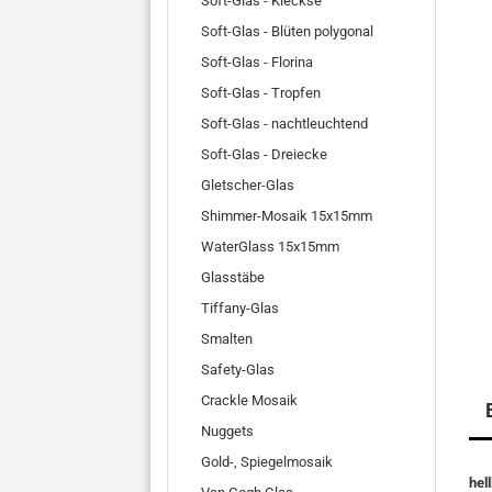
Soft-Glas - Kleckse
Soft-Glas - Blüten polygonal
Soft-Glas - Florina
Soft-Glas - Tropfen
Soft-Glas - nachtleuchtend
Soft-Glas - Dreiecke
Gletscher-Glas
Shimmer-Mosaik 15x15mm
WaterGlass 15x15mm
Glasstäbe
Tiffany-Glas
Smalten
Safety-Glas
Crackle Mosaik
Nuggets
Gold-, Spiegelmosaik
hel