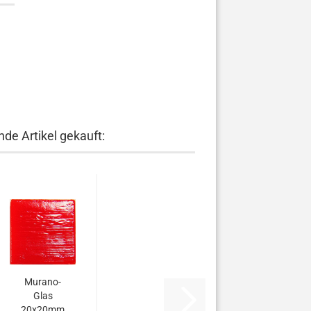
de Artikel gekauft:
Murano-
Glas
20x20mm