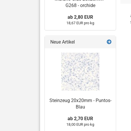
G268 - orchide
ab 2,80 EUR
18,67 EUR pro kg
Neue Artikel
Steinzeug 20x20mm - Puntos-
Blau
ab 2,70 EUR
18,00 EUR pro kg