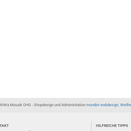
WiWa Mosaik OHG - Shopdesign und Administration
mundini webdesign, Weilh
TAKT
HILFREICHE TIPPS