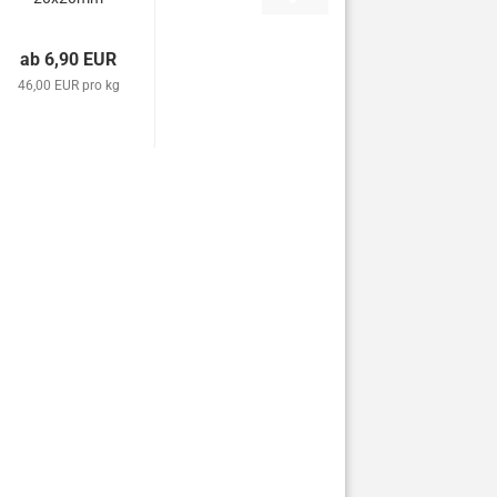
- G306 -
kaminrot
ab 6,90 EUR
46,00 EUR pro kg