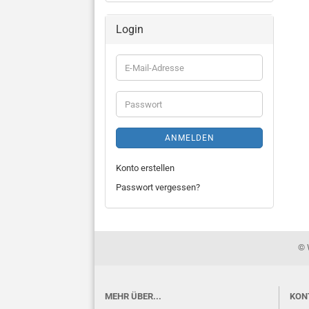
Login
E-
Mail-
Adresse
Passwort
ANMELDEN
Konto erstellen
Passwort vergessen?
© 
MEHR ÜBER...
KON