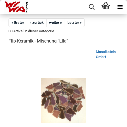
« Erster
« zurück
weiter »
Letzter »
30
Artikel in dieser Kategorie
Flip-Keramik - Mischung "Lila"
Mosaikstein
GmbH