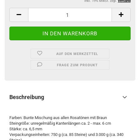
inkl. 19% MwSt. zzgl.
Versand
AUF DEN MERKZETTEL
FRAGE ZUM PRODUKT
Beschreibung
Farben: Bunte Mischung aus allen Rosatönen mit Braun
Steingröße: unregelmäßig Kantenlängen ca. 2 - max. 6 cm
Stärke: ca. 6,5 mm
Verpackungseinheiten: 750 g (ca. 85 Steine) und 3.000 g (ca. 340