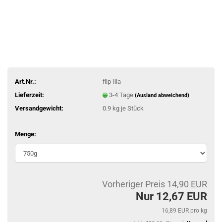
Art.Nr.:
flip-lila
Lieferzeit:
3-4 Tage
(Ausland abweichend)
Versandgewicht:
0.9
kg je Stück
Menge:
Vorheriger Preis 14,90 EUR
Nur 12,67 EUR
16,89 EUR pro kg