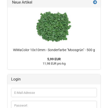
Neue Artikel
WiWaColor 10x10mm - Sonderfarbe "Moosgrün" - 500 g
5,99 EUR
11,98 EUR pro kg
Login
E-
Mail-
Adresse
Passwort