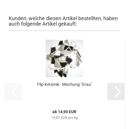
Kunden, welche diesen Artikel bestellten, haben
auch folgende Artikel gekauft:
Flip-Keramik - Mischung "Grau"
ab 14,90 EUR
19,87 EUR pro kg