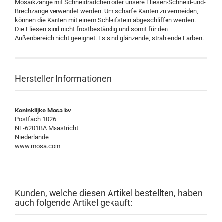
Mosaikzange mit Schneidrädchen oder unsere Fliesen-Schneid-und-
Brechzange verwendet werden. Um scharfe Kanten zu vermeiden,
können die Kanten mit einem Schleifstein abgeschliffen werden.
Die Fliesen sind nicht frostbeständig und somit für den
Außenbereich nicht geeignet. Es sind glänzende, strahlende Farben.
Hersteller Informationen
Koninklijke Mosa bv
Postfach 1026
NL-6201BA Maastricht
Niederlande
www.mosa.com
Kunden, welche diesen Artikel bestellten, haben
auch folgende Artikel gekauft: