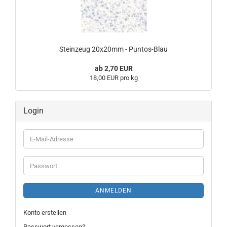
Steinzeug 20x20mm - Puntos-Blau
ab 2,70 EUR
18,00 EUR pro kg
Login
E-
Mail-
Adresse
Passwort
ANMELDEN
Konto erstellen
Passwort vergessen?