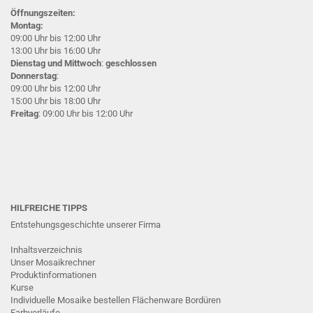
Öffnungszeiten:
Montag:
09:00 Uhr bis 12:00 Uhr
13:00 Uhr bis 16:00 Uhr
Dienstag und Mittwoch
:
geschlossen
Donnerstag
:
09:00 Uhr bis 12:00 Uhr
15:00 Uhr bis 18:00 Uhr
Freitag
: 09:00 Uhr bis 12:00 Uhr
HILFREICHE TIPPS
Entstehungsgeschichte unserer Firma
Inhaltsverzeichnis
Unser Mosaikrechner
Produktinformationen
Kurse
Individuelle Mosaike bestellen
Flächenware
Bordüren
Farbverläufe