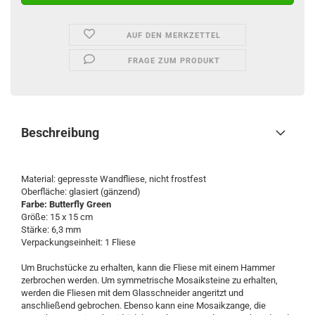
AUF DEN MERKZETTEL
FRAGE ZUM PRODUKT
Beschreibung
Material: gepresste Wandfliese, nicht frostfest
Oberfläche: glasiert (gänzend)
Farbe: Butterfly Green
Größe: 15 x 15 cm
Stärke: 6,3 mm
Verpackungseinheit: 1 Fliese
Um Bruchstücke zu erhalten, kann die Fliese mit einem Hammer
zerbrochen werden. Um symmetrische Mosaiksteine zu erhalten,
werden die Fliesen mit dem Glasschneider angeritzt und
anschließend gebrochen. Ebenso kann eine Mosaikzange, die