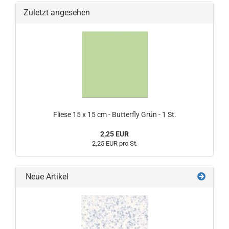
Zuletzt angesehen
Fliese 15 x 15 cm - Butterfly Grün - 1 St.
2,25 EUR
2,25 EUR pro St.
Neue Artikel