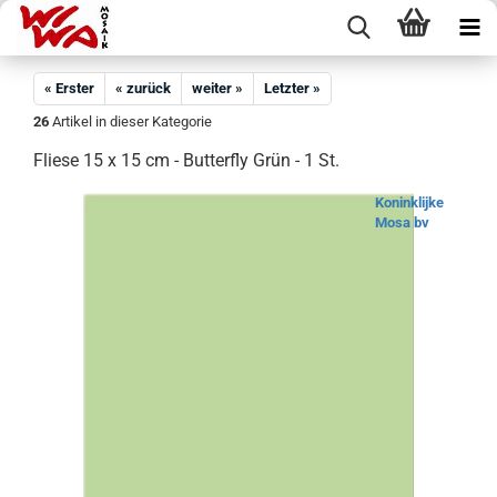
« Erster
« zurück
weiter »
Letzter »
26
Artikel in dieser Kategorie
Fliese 15 x 15 cm - Butterfly Grün - 1 St.
Koninklijke
Mosa bv