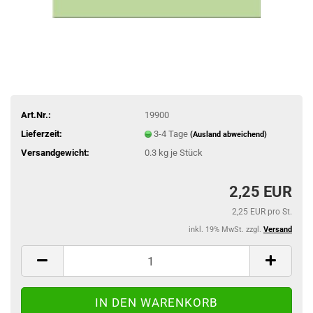
Art.Nr.:
19900
Lieferzeit:
3-4 Tage
(Ausland abweichend)
Versandgewicht:
0.3
kg je Stück
2,25 EUR
2,25 EUR pro St.
inkl. 19% MwSt. zzgl.
Versand