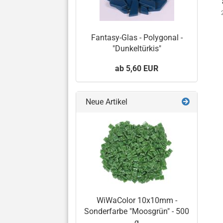
Fantasy-Glas - Polygonal -
"Dunkeltürkis"
ab 5,60 EUR
Neue Artikel
WiWaColor 10x10mm -
Sonderfarbe "Moosgrün" - 500
g