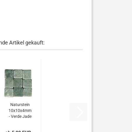
de Artikel gekauft:
Naturstein
10x10x4mm
- Verde Jade