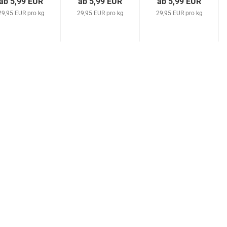
ab 5,99 EUR
ab 5,99 EUR
ab 5,99 EUR
29,95 EUR pro kg
29,95 EUR pro kg
29,95 EUR pro kg