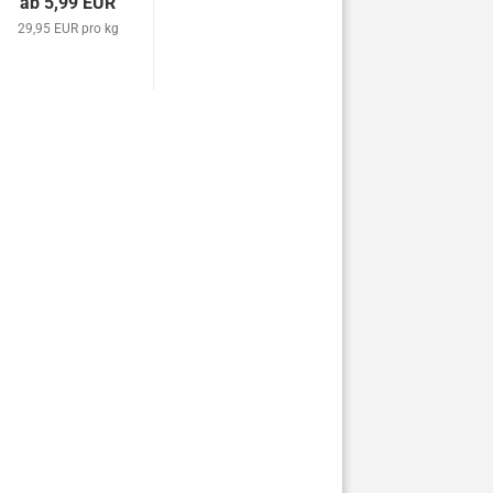
ab 5,99 EUR
29,95 EUR pro kg