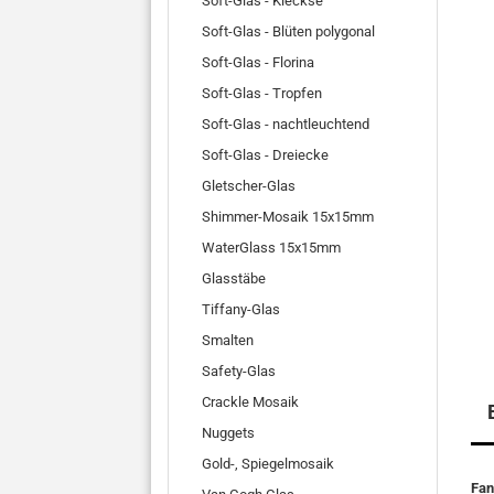
Soft-Glas - Kleckse
Soft-Glas - Blüten polygonal
Soft-Glas - Florina
Soft-Glas - Tropfen
Soft-Glas - nachtleuchtend
Soft-Glas - Dreiecke
Gletscher-Glas
Shimmer-Mosaik 15x15mm
WaterGlass 15x15mm
Glasstäbe
Tiffany-Glas
Smalten
Safety-Glas
Crackle Mosaik
Nuggets
Gold-, Spiegelmosaik
Fan