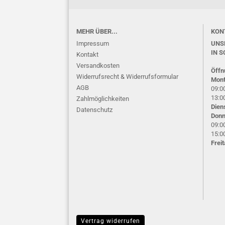
MEHR ÜBER...
KON
Impressum
UNS
IN S
Kontakt
Versandkosten
Öffn
Widerrufsrecht & Widerrufsformular
Mont
AGB
09:00
13:00
Zahlmöglichkeiten
Dien
Datenschutz
Donn
09:00
15:00
Frei
Vertrag widerrufen