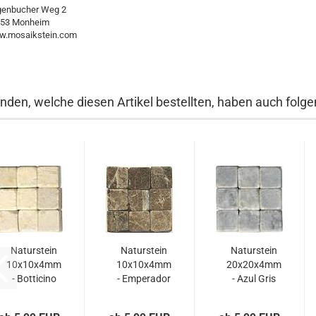
enbucher Weg 2
53 Monheim
.mosaikstein.com
nden, welche diesen Artikel bestellten, haben auch folgen
Naturstein
Naturstein
Naturstein
10x10x4mm
10x10x4mm
20x20x4mm
- Botticino
- Emperador
- Azul Gris