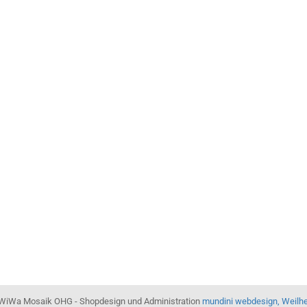
WiWa Mosaik OHG - Shopdesign und Administration
mundini webdesign, Weilh