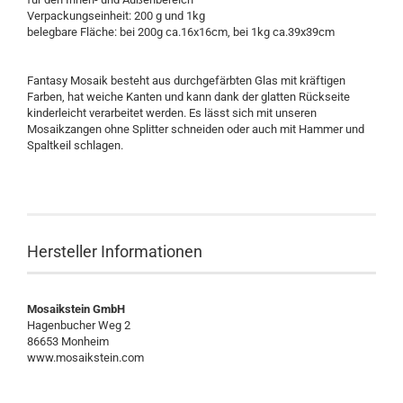
Verpackungseinheit: 200 g und 1kg
belegbare Fläche: bei 200g ca.16x16cm, bei 1kg ca.39x39cm
Fantasy Mosaik besteht aus durchgefärbten Glas mit kräftigen
Farben, hat weiche Kanten und kann dank der glatten Rückseite
kinderleicht verarbeitet werden. Es lässt sich mit unseren
Mosaikzangen ohne Splitter schneiden oder auch mit Hammer und
Spaltkeil schlagen.
Hersteller Informationen
Mosaikstein GmbH
Hagenbucher Weg 2
86653 Monheim
www.mosaikstein.com