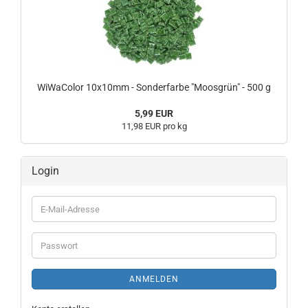
WiWaColor 10x10mm - Sonderfarbe "Moosgrün" - 500 g
5,99 EUR
11,98 EUR pro kg
Login
E-
Mail-
Adresse
Passwort
ANMELDEN