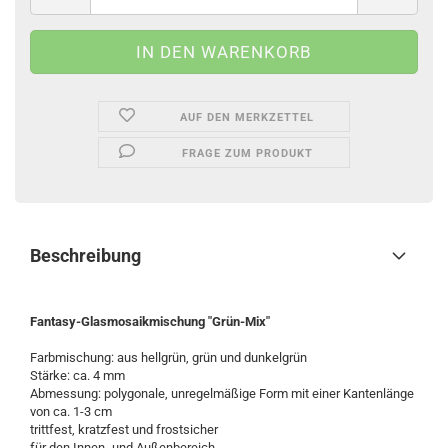
AUF DEN MERKZETTEL
FRAGE ZUM PRODUKT
Beschreibung
Fantasy-Glasmosaikmischung "Grün-Mix"
Farbmischung: aus hellgrün, grün und dunkelgrün
Stärke: ca. 4 mm
Abmessung: polygonale, unregelmäßige Form mit einer Kantenlänge
von ca. 1-3 cm
trittfest, kratzfest und frostsicher
für den Innen- und Außenbereich